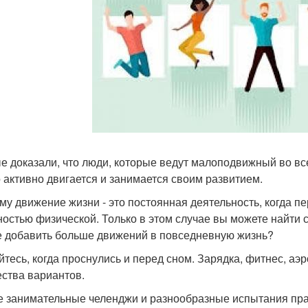
е доказали, что люди, которые ведут малоподвижный во вс
то активно двигается и занимается своим развитием.
му движение жизни - это постоянная деятельность, когда 
ностью физической. Только в этом случае вы можете найти с
е добавить больше движений в повседневную жизнь?
йтесь, когда проснулись и перед сном. Зарядка, фитнес, аэр
ства вариантов.
е занимательные челенджи и разнообразные испытания пра