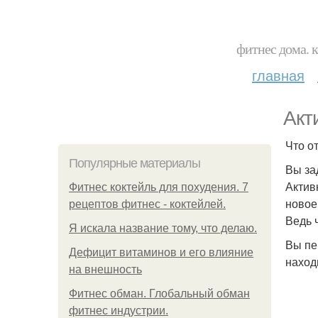
фитнес дома. 
главная
Акт
Что о
Популярные материалы
Вы за
Актив
Фитнес коктейль для похудения. 7
новое
рецептов фитнес - коктейлей.
Ведь 
Я искала название тому, что делаю.
Вы пе
Дефицит витаминов и его влияние
наход
на внешность
Фитнес обман. Глобальный обман
фитнес индустрии.