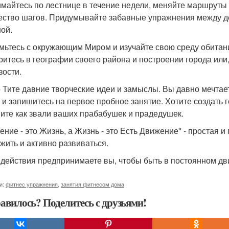
майтесь по лестнице в течение недели, меняйте маршруты
ество шагов. Придумывайте забавные упражнения между дел
ной.
мьтесь с окружающим Миром и изучайте свою среду обитани
ритесь в географии своего района и построении города или
зости.
 Тите давние творческие идеи и замыслы. Вы давно мечтае
 и запишитесь на первое пробное занятие. Хотите создать 
ите как звали ваших прабабушек и прадедушек.
ение - это Жизнь, а Жизнь - это Есть Движение" - простая и
 жить и активно развиваться.
 действия предпринимаете вы, чтобы быть в постоянном д
и:
фитнес упражнения
,
занятия фитнесом дома
авилось? Поделитесь с друзьями!