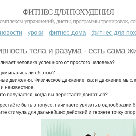
ФИТНЕС ДЛЯ ПОХУДЕНИЯ
комплексы упражнений, диеты, программы тренировок, со
новости
уроки
фитнес дома
фитнес для по
ивность тела и разума - есть сама ж
тличает человека успешного от простого человека?
думывались ли об этом?
ные движения. Физическое движение, как и движение мыслей
 и неизвестное.
что получается, когда вы перестаёте двигаться?
рестаёте быть в тонусе, начинаете увязать в однообразии 
ите стимула для дальнейших действий и теряете точку опор