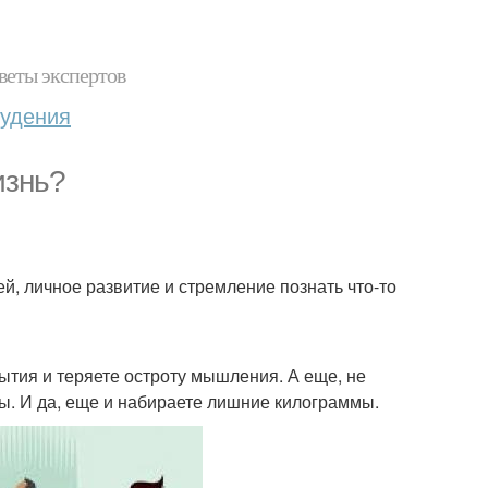
веты экспертов
худения
изнь?
, личное развитие и стремление познать что-то
бытия и теряете остроту мышления. А еще, не
ы. И да, еще и набираете лишние килограммы.