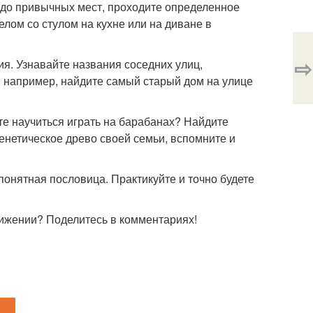
 до привычных мест, проходите определенное
ом со стулом на кухне или на диване в
⇨
я. Узнавайте названия соседних улиц,
, например, найдите самый старый дом на улице
те научиться играть на барабанах? Найдите
генетическое древо своей семьи, вспомните и
 понятная пословица. Практикуйте и точно будете
вижении? Поделитесь в комментариях!