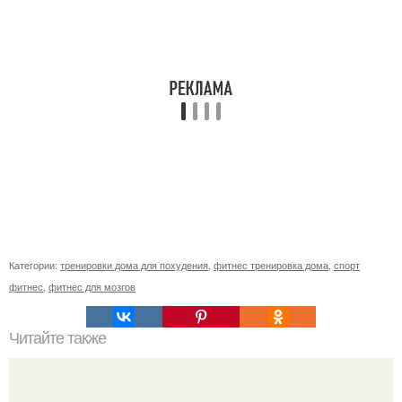
Категории:
тренировки дома для похудения
,
фитнес тренировка дома
,
спорт
фитнес
,
фитнес для мозгов
Читайте также