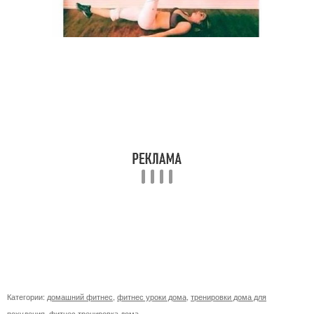
Категории:
домашний фитнес
,
фитнес уроки дома
,
тренировки дома для
похудения
,
фитнес тренировка дома