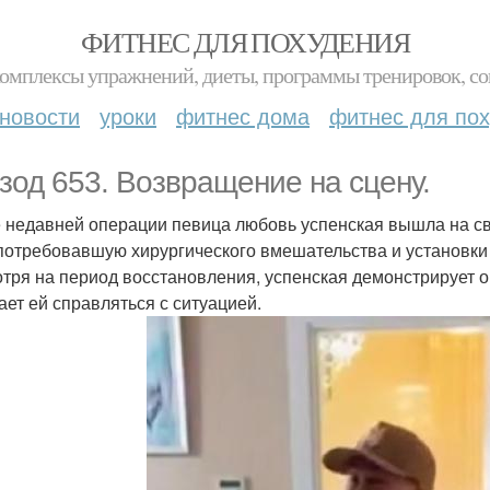
ФИТНЕС ДЛЯ ПОХУДЕНИЯ
комплексы упражнений, диеты, программы тренировок, со
новости
уроки
фитнес дома
фитнес для по
зод 653. Возвращение на сцену.
 недавней операции певица любовь успенская вышла на свя
 потребовавшую хирургического вмешательства и установки
тря на период восстановления, успенская демонстрирует о
ает ей справляться с ситуацией.