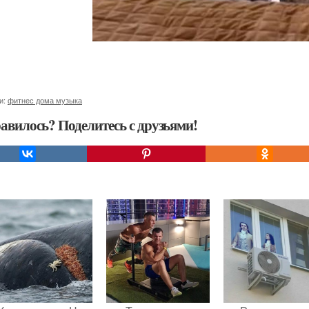
и:
фитнес дома музыка
авилось? Поделитесь с друзьями!