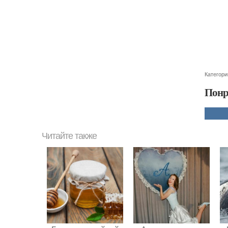
Категори
Понр
Читайте также