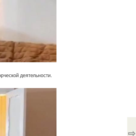
орческой деятельности.
⇨