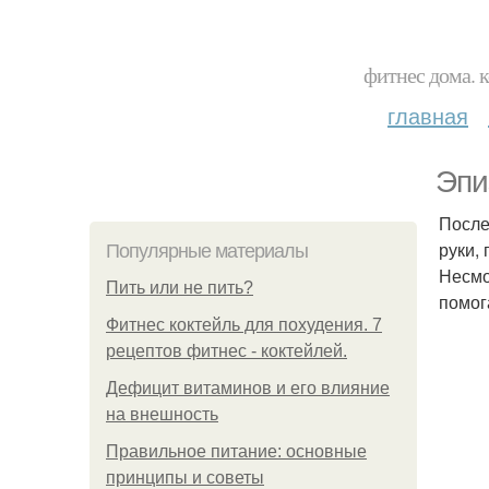
фитнес дома. 
главная
Эпи
После
руки,
Популярные материалы
Несмо
Пить или не пить?
помог
Фитнес коктейль для похудения. 7
рецептов фитнес - коктейлей.
Дефицит витаминов и его влияние
на внешность
Правильное питание: основные
принципы и советы