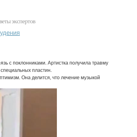
веты экспертов
худения
зь с поклонниками. Артистка получила травму
 специальных пластин.
птимизм. Она делится, что лечение музыкой