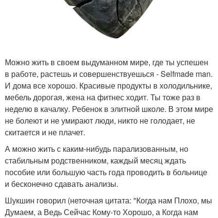
Можно жить в своем выдуманном мире, где ты успешен
в работе, растешь и совершенствуешься - Selfmade man.
И дома все хорошо. Красивые продукты в холодильнике,
мебель дорогая, жена на фитнес ходит. Ты тоже раз в
неделю в качалку. Ребенок в элитной школе. В этом мире
не болеют и не умирают люди, никто не голодает, не
скитается и не плачет.
А можно жить с каким-нибудь парализованным, но
стабильным родственником, каждый месяц ждать
пособие или большую часть года проводить в больнице
и бесконечно сдавать анализы.
Шукшин говорил (неточная цитата: "Когда нам Плохо, мы
Думаем, а Ведь Сейчас Кому-то Хорошо, а Когда нам