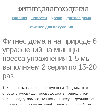
ФИТНЕС ДЛЯ ПОХУДЕНИЯ
главная
новости
уроки
фитнес дома
фитнес для похудения
Фитнес дома и на природе 6
упражнений на мышцы
пресса упражнения 1-5 мы
выполняем 2 серии по 15-20
раз.
1. и. п. - лёжа на спине, согнув ноги. Поднимать и
опускать туловище, голову держать приподнятой.
2. и. п. - сед углом, согнув ноги на весу. Скручиваться
вправо-влево по возможной амплитуде, в удобном