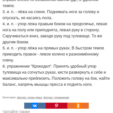
темпе.
3. и. п. - лёжа на спине. Поднимать ноги за голову и
опускать, не касаясь пола.
4. и. п. - упор лежа правым боком на предплечье, левая
нога на полу или приподнята, левая руку в сторону.
Скручиваться вниз, заводя руку под туловище. То же
другим боком.
5. и. п. - упор лёжа на прямых руках. В быстром темпе
приводить правок - левое колено к разноимённому
плечу.
6. упражнение "Крокодил". Принять удобный упор
туловища на согнутых руках, кисти развернуть к себе и
максимально приблизить. Положить голову на бок, найти
баланс, напрячь мышцы пресса и поднять ноги.
Категории:
фитнес уроки дома
,
фитнес упражнения
Читайте также