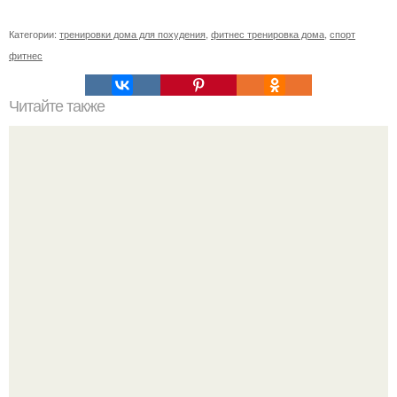
Категории:
тренировки дома для похудения
,
фитнес тренировка дома
,
спорт
фитнес
Читайте также
Лучшие чаи для женского организма.