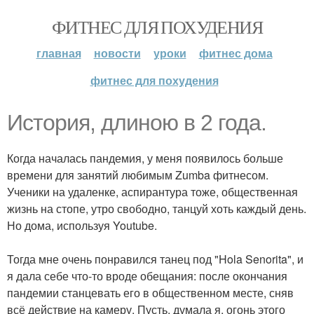
ФИТНЕС ДЛЯ ПОХУДЕНИЯ
главная
новости
уроки
фитнес дома
фитнес для похудения
История, длиною в 2 года.
Когда началась пандемия, у меня появилось больше
времени для занятий любимым Zumba фитнесом.
Ученики на удаленке, аспирантура тоже, общественная
жизнь на стопе, утро свободно, танцуй хоть каждый день.
Но дома, используя Youtube.
Тогда мне очень понравился танец под "Hola Senorita", и
я дала себе что-то вроде обещания: после окончания
пандемии станцевать его в общественном месте, сняв
всё действие на камеру. Пусть, думала я, огонь этого