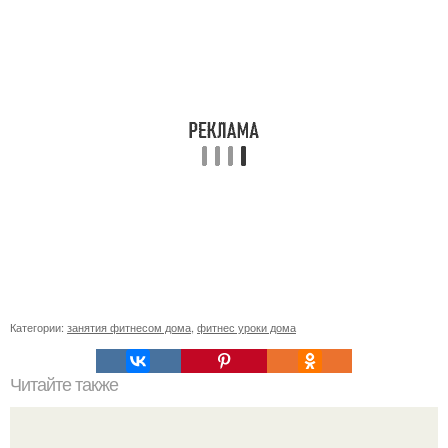
Категории:
занятия фитнесом дома
,
фитнес уроки дома
Читайте также