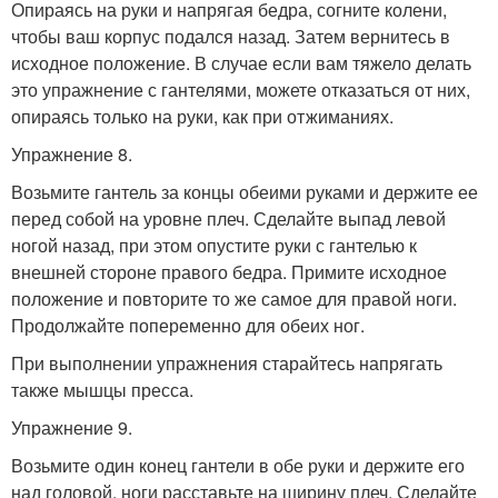
Опираясь на руки и напрягая бедра, согните колени,
чтобы ваш корпус подался назад. Затем вернитесь в
исходное положение. В случае если вам тяжело делать
это упражнение с гантелями, можете отказаться от них,
опираясь только на руки, как при отжиманиях.
Упражнение 8.
Возьмите гантель за концы обеими руками и держите ее
перед собой на уровне плеч. Сделайте выпад левой
ногой назад, при этом опустите руки с гантелью к
внешней стороне правого бедра. Примите исходное
положение и повторите то же самое для правой ноги.
Продолжайте попеременно для обеих ног.
При выполнении упражнения старайтесь напрягать
также мышцы пресса.
Упражнение 9.
Возьмите один конец гантели в обе руки и держите его
над головой, ноги расставьте на ширину плеч. Сделайте