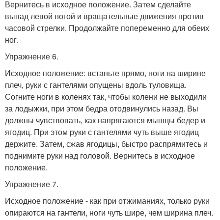
Вернитесь в исходное положение. Затем сделайте
выпад левой ногой и вращательные движения против
часовой стрелки. Продолжайте попеременно для обеих
ног.
Упражнение 6.
Исходное положение: встаньте прямо, ноги на ширине
плеч, руки с гантелями опущены вдоль туловища.
Согните ноги в коленях так, чтобы колени не выходили
за лодыжки, при этом бедра отодвинулись назад. Вы
должны чувствовать, как напрягаются мышцы бедер и
ягодиц. При этом руки с гантелями чуть выше ягодиц
держите. Затем, сжав ягодицы, быстро распрямитесь и
поднимите руки над головой. Вернитесь в исходное
положение.
Упражнение 7.
Исходное положение - как при отжиманиях, только руки
опираются на гантели, ноги чуть шире, чем ширина плеч.