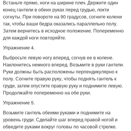
Встаньте прямо, ноги на ширине плеч. Держите один
конец гантели в обеих руках перед грудью, локти
согнуты. При повороте на 90 градусов, согните колени
так, чтобы ваши бедра оказались параллельно полу.
Затем вернитесь в исходное положение. Попеременно
для каждой ноги повторяйте.
Упражнение 4.
Выбросьте левую ногу вперед, согнув ее в колене.
Наклонитесь немного вперед. Возьмите в руки гантели.
Руки должны быть расположены перпендикулярно к
полу. Согните правую руку, чтобы поднять гантель к
груди, затем опустите правую руку и поднимите левую.
Продолжайте попеременно на обе руки.
Упражнение 5.
Возьмите гантель обеими руками и поднимите на
уровень груди. Сделайте шаг вперед правой ногой и
обведите руками вокруг головы по часовой стрелке.