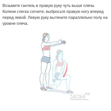
Возьмите гантель в правую руку чуть выше плеча.
Колени слегка согните, выбросьте правую ногу вперед
перед левой. Левую руку вытяните параллельно полу на
уровне плеча.