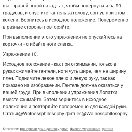
шаг правой ногой назад так, чтобы повернуться на 90
градусов, и опустите гантель за голову, согнув при этом
колени. Вернитесь в исходное положение. Попеременно
в разные стороны повторяйте.
При выполнении этого упражнения не опускайтесь на
корточки - сгибайте ноги слегка.
Упражнение 10.
Исходное положение - как при отжимании, только в
руках сжимайте гантели, ноги чуть шире, чем на ширину
плеч. Поднимите левое плечо и левую руку, так как
показано на изображении. Гантель должна оказаться у
вашей груди. При выполнении упражнения Лопатки
вместе сжимайте. Затем вернитесь в исходное
положение и повторяйте попеременно для каждой руки.
Статья@Welnessphilosophy фитнес@Welnessphilosophy.
Категории:
тренировки дома для похудения
,
фитнес упражнения
,
фитнес