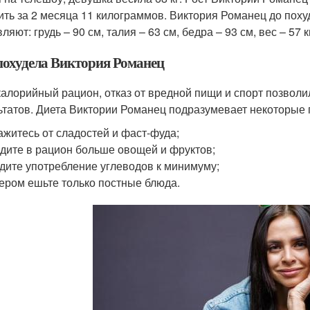
ить за 2 месяца 11 килограммов. Виктория Романец до поху
ляют: грудь – 90 см, талия – 63 см, бедра – 93 см, вес – 57 к
похудела Виктория Романец
алорийный рацион, отказ от вредной пищи и спорт позволи
ьтатов. Диета Виктории Романец подразумевает некоторые 
ажитесь от сладостей и фаст-фуда;
дите в рацион больше овощей и фруктов;
дите употребление углеводов к минимуму;
ером ешьте только постные блюда.