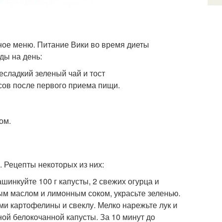
ное меню. Питание Вики во время диеты
ды на день:
есладкий зеленый чай и тост
сов после первого приема пищи.
ом.
 Рецепты некоторых из них:
ашинкуйте 100 г капусты, 2 свежих огурца и
ым маслом и лимонным соком, украсьте зеленью.
и картофелины и свеклу. Мелко нарежьте лук и
ой белокочанной капусты. За 10 минут до