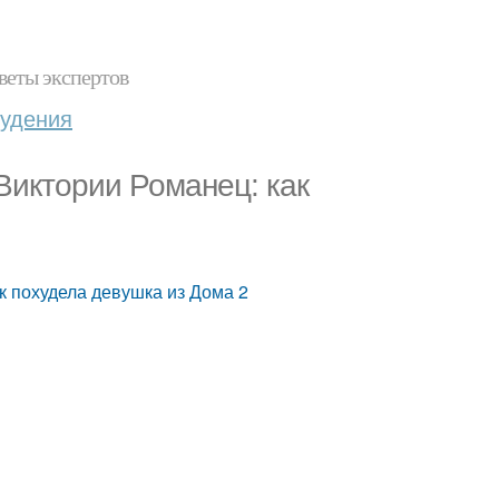
веты экспертов
худения
Виктории Романец: как
к похудела девушка из Дома 2