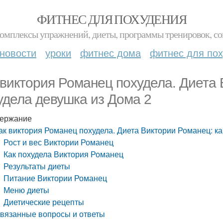
ФИТНЕС ДЛЯ ПОХУДЕНИЯ
комплексы упражнений, диеты, программы тренировок, со
новости
уроки
фитнес дома
фитнес для по
 виктория Романец похудела. Диета 
удела девушка из Дома 2
ержание
ак виктория Романец похудела. Диета Виктории Романец: ка
Рост и вес Виктории Романец
Как похудела Виктория Романец
Результаты диеты
Питание Виктории Романец
Меню диеты
Диетические рецепты
вязанные вопросы и ответы