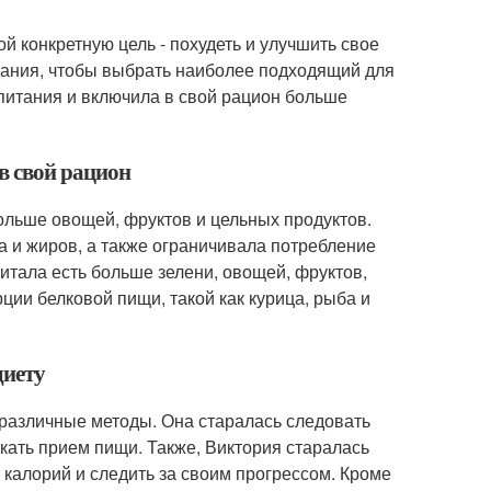
й конкретную цель - похудеть и улучшить свое
удания, чтобы выбрать наиболее подходящий для
 питания и включила в свой рацион больше
в свой рацион
ольше овощей, фруктов и цельных продуктов.
а и жиров, а также ограничивала потребление
итала есть больше зелени, овощей, фруктов,
ции белковой пищи, такой как курица, рыба и
диету
 различные методы. Она старалась следовать
кать прием пищи. Также, Виктория старалась
 калорий и следить за своим прогрессом. Кроме