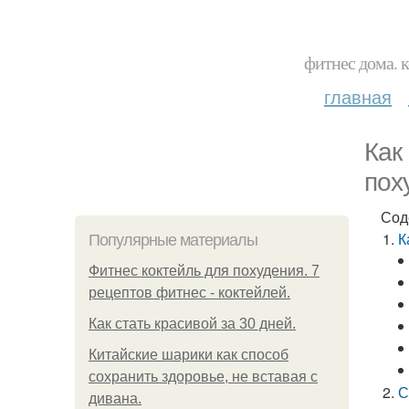
фитнес дома. 
главная
Как
пох
Сод
К
Популярные материалы
Фитнес коктейль для похудения. 7
рецептов фитнес - коктейлей.
Как стать красивой за 30 дней.
Китайские шарики как способ
сохранить здоровье, не вставая с
С
дивана.