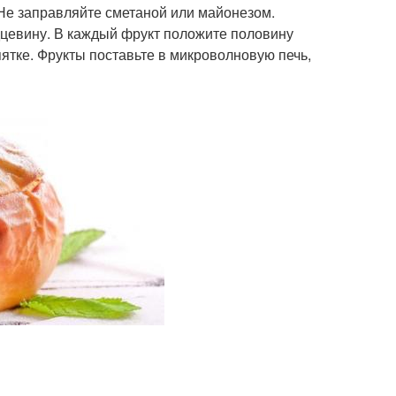
. Не заправляйте сметаной или майонезом.
дцевину. В каждый фрукт положите половину
ятке. Фрукты поставьте в микроволновую печь,