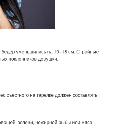
 и бедер уменьшились на 10–15 см. Стройные
нных поклонников девушки.
с съестного на тарелке должен составлять
овощей, зелени, нежирной рыбы или мяса,