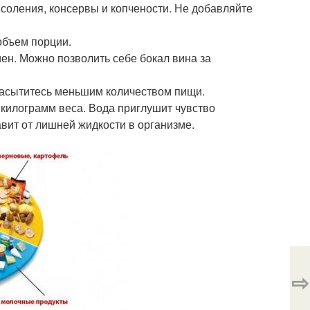
 соления, консервы и копчености. Не добавляйте
объем порции.
ен. Можно позволить себе бокал вина за
насытитесь меньшим количеством пищи.
 килограмм веса. Вода приглушит чувство
вит от лишней жидкости в организме.
⇨