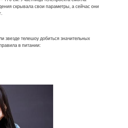
дения скрывала свои параметры, а сейчас они
г.
ли звезде телешоу добиться значительных
правила в питании: