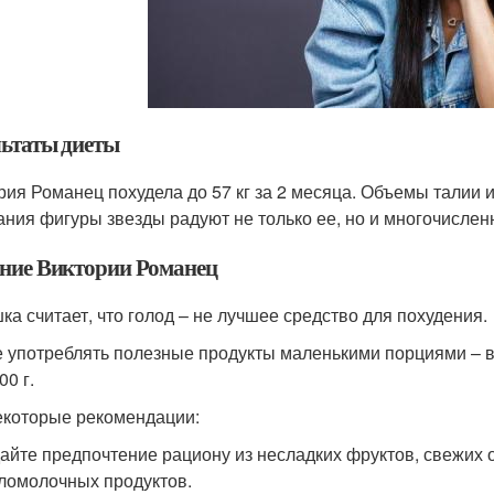
льтаты диеты
рия Романец похудела до 57 кг за 2 месяца. Объемы талии
ания фигуры звезды радуют не только ее, но и многочисле
ние Виктории Романец
ка считает, что голод – не лучшее средство для похудения.
 употреблять полезные продукты маленькими порциями – ве
00 г.
екоторые рекомендации:
айте предпочтение рациону из несладких фруктов, свежих 
ломолочных продуктов.