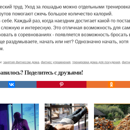
еский труд. Уход за лошадью можно отдельными тренировка
утов помогают сжечь большое количество калорий.
 себе. Каждый раз, когда наездник достигает какой-то поста
 сложную и интересную. Это отличная возможность для сам
вовать в соревнованиях - появляется возможность бросать 
ще раздумываете, начать или нет? Однозначно начать, хотя
м.
и:
занятия фитнесом дома
,
фитнес упражнения
,
тренировки дома для похудения
,
фитн
авилось? Поделитесь с друзьями!