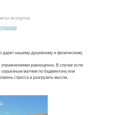
веты экспертов
худения
это дарит нашему душевному и физическому
и упражнениями равноценна. В случае если
 с серьезным матчем по бадминтону или
ровень стресса и разгрузить мысли,