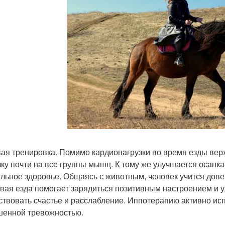
ая тренировка. Помимо кардионагрузки во время езды ве
зку почти на все группы мышц. К тому же улучшается осанка
льное здоровье. Общаясь с животным, человек учится до
вая езда помогает зарядиться позитивным настроением и у
ствовать счастье и расслабление. Иппотерапию активно ис
енной тревожностью.