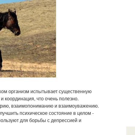
рхом организм испытывает существенную
 и координация, что очень полезно.
верию, взаимопониманию и взаимоуважению.
лучшить психическое состояние в целом -
пользуют для борьбы с депрессией и