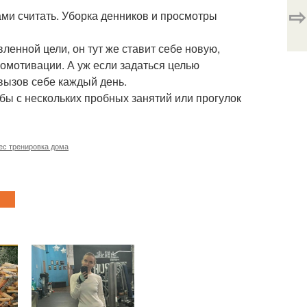
⇨
ми считать. Уборка денников и просмотры
вленной цели, он тут же ставит себе новую,
омотивации. А уж если задаться целью
вызов себе каждый день.
 бы с нескольких пробных занятий или прогулок
ес тренировка дома