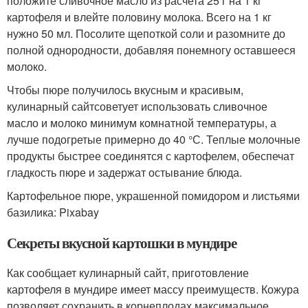
положите сливочное масло из расчета 25 г на 1 кг
картофеля и влейте половину молока. Всего на 1 кг
нужно 50 мл. Посолите щепоткой соли и разомните до
полной однородности, добавляя понемногу оставшееся
молоко.
Чтобы пюре получилось вкусным и красивым,
кулинарный сайтсоветует использовать сливочное
масло и молоко минимум комнатной температуры, а
лучше подогретые примерно до 40 °С. Теплые молочные
продукты быстрее соединятся с картофелем, обеспечат
гладкость пюре и задержат остывание блюда.
Картофельное пюре, украшенной помидором и листьями
базилика: Pixabay
Секреты вкусной картошки в мундире
Как сообщает кулинарный сайт, приготовление
картофеля в мундире имеет массу преимуществ. Кожура
позволяет сохранить в корнеплодах максимальное