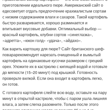
приготовлении идеального пюре. Американский сайт о
едесоветует отдать предпочтение крахмалистым сортам
с низким содержанием влаги и сахаров. Такой картофель
быстро разваривается, хорошо разминается и
впитывает вкусовые добавки. Оптимальный выбор —
красный картофель, клубни сортов «синеглазка»,
«адретта», «юкон голд» «удача», «айдахо».
Как варить картошку для пюре? Сайт британского шеф-
поварарекомендует нарезать очищенный и вымытый
картофель на одинаковые кусочки размером с грецкий
орех. Уложите их в кастрюлю с кипящей водой и готовьте
до мягкости (15–20 минут) под крышкой. Готовность
проверьте вилкой. Если она входит в картофель легко,
он готов.
С готового картофеля слейте всю воду, оставьте на пару
минут в открытой кастрюле, чтобы с паром ушла лишняя
влага, а затем слегка разомните. Только после этого