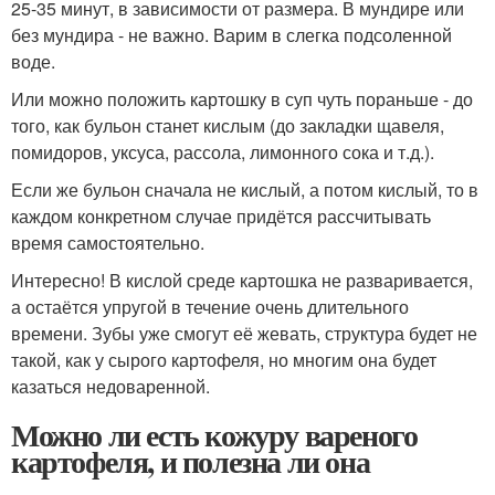
25-35 минут, в зависимости от размера. В мундире или
без мундира - не важно. Варим в слегка подсоленной
воде.
Или можно положить картошку в суп чуть пораньше - до
того, как бульон станет кислым (до закладки щавеля,
помидоров, уксуса, рассола, лимонного сока и т.д.).
Если же бульон сначала не кислый, а потом кислый, то в
каждом конкретном случае придётся рассчитывать
время самостоятельно.
Интересно! В кислой среде картошка не разваривается,
а остаётся упругой в течение очень длительного
времени. Зубы уже смогут её жевать, структура будет не
такой, как у сырого картофеля, но многим она будет
казаться недоваренной.
Можно ли есть кожуру вареного
картофеля, и полезна ли она