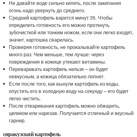
Не давайте воде сильно кипеть, после закипания
огонь надо увернуть до среднего.
Средний картофель варится минут 35. Чтобы
определить готовность его можно проткнуть
зубочисткой или тонким ножом, если они легко входят,
значит, картошка сварилась.
Проверяя готовность, не прокалывайте картофель
много раз. Чем меньше, тем лучше: через
повреждения в кожице утекают витамины.
Переваривать картофель нельзя – он будет
невкусным, а кожица обязательно лопнет.
Если после того, как вынули картофель из воды,
опустить его в холодную воду на секунду – его будет
легко чистить.
После отваривания картофель можно обжарить,
целиком или нарезав. Получается отличный и вкусный
гарнир.
сиракузский картофель