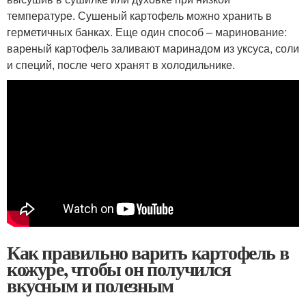
температуре. Сушеный картофель можно хранить в
герметичных банках. Еще один способ – маринование:
вареный картофель заливают маринадом из уксуса, соли
и специй, после чего хранят в холодильнике.
Как правильно варить картофель в
кожуре, чтобы он получился
вкусным и полезным