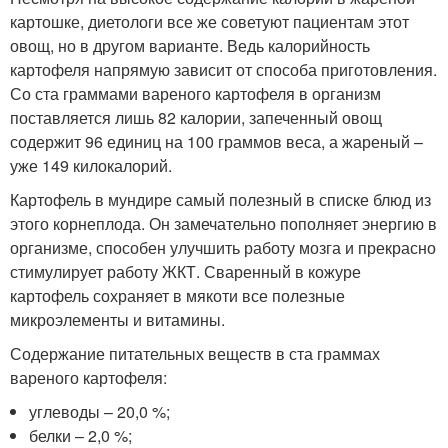
картошке, диетологи все же советуют пациентам этот
овощ, но в другом варианте. Ведь калорийность
картофеля напрямую зависит от способа приготовления.
Со ста граммами вареного картофеля в организм
поставляется лишь 82 калории, запеченный овощ
содержит 96 единиц на 100 граммов веса, а жареный –
уже 149 килокалорий.
Картофель в мундире самый полезный в списке блюд из
этого корнеплода. Он замечательно пополняет энергию в
организме, способен улучшить работу мозга и прекрасно
стимулирует работу ЖКТ. Сваренный в кожуре
картофель сохраняет в мякоти все полезные
микроэлементы и витамины.
Содержание питательных веществ в ста граммах
вареного картофеля:
углеводы – 20,0 %;
белки – 2,0 %;