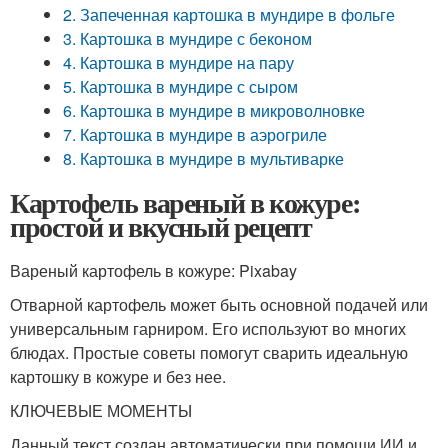
2. Запеченная картошка в мундире в фольге
3. Картошка в мундире с беконом
4. Картошка в мундире на пару
5. Картошка в мундире с сыром
6. Картошка в мундире в микроволновке
7. Картошка в мундире в аэрогриле
8. Картошка в мундире в мультиварке
Картофель вареный в кожуре:
простой и вкусный рецепт
Вареный картофель в кожуре: Pixabay
Отварной картофель может быть основной подачей или
универсальным гарниром. Его используют во многих
блюдах. Простые советы помогут сварить идеальную
картошку в кожуре и без нее.
КЛЮЧЕВЫЕ МОМЕНТЫ
Данный текст создан автоматически при помощи ИИ и