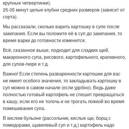
крупные четвертинки).
25-35 минут целые клубни средних размеров (зависит от
сорта).
Мы рассказали, сколько варить картошку в супе после
закипания. Если вы положите её в суп до закипания, то
время варки до готовности изменится.
Всё, сказанное выше, подходит для сладких щей,
макаронного супа, рисового, картофельного, крапивного,
для супов-пюре и т.д.
Важно! Если степень разваренности картошки для вас
не имеет особого значения, то закладывать картошку в
суп можно в самом начале (если удобно). Ведь даже
полностью готовый картофель не спешит превращаться
в кашу, если его не толочь и не трогать ложкой во время
помешивания супа.
В кислом бульоне (рассольник, кислые щи, борщ с
помидорами, щавелевый суп и т.д.) картофель надо