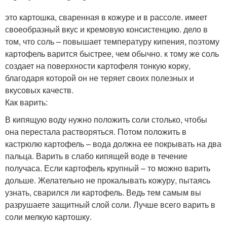
это картошка, сваренная в кожуре и в рассоле. имеет
своеобразный вкус и кремовую консистенцию. дело в
том, что соль – повышает температуру кипения, поэтому
картофель варится быстрее, чем обычно. к тому же соль
создает на поверхности картофеля тонкую корку,
благодаря которой он не теряет своих полезных и
вкусовых качеств.
Как варить:
В кипящую воду нужно положить соли столько, чтобы
она перестала растворяться. Потом положить в
кастрюлю картофель – вода должна ее покрывать на два
пальца. Варить в слабо кипящей воде в течение
получаса. Если картофель крупный – то можно варить
дольше. Желательно не прокалывать кожуру, пытаясь
узнать, сварился ли картофель. Ведь тем самым вы
разрушаете защитный слой соли. Лучше всего варить в
соли мелкую картошку.