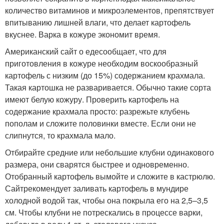
количество витаминов и микроэлементов, препятствует
впитыванию лишней влаги, что делает картофель
вкуснее. Варка в кожуре экономит время.
Американский сайт о едесообщает, что для
приготовления в кожуре необходим воскообразный
картофель с низким (до 15%) содержанием крахмала.
Такая картошка не разваривается. Обычно такие сорта
имеют белую кожуру. Проверить картофель на
содержание крахмала просто: разрежьте клубень
пополам и сложите половинки вместе. Если они не
слипнутся, то крахмала мало.
Отбирайте средние или небольшие клубни одинакового
размера, они сварятся быстрее и одновременно.
Отобранный картофель вымойте и сложите в кастрюлю.
Сайтрекомендует заливать картофель в мундире
холодной водой так, чтобы она покрыла его на 2,5–3,5
см. Чтобы клубни не потрескались в процессе варки,