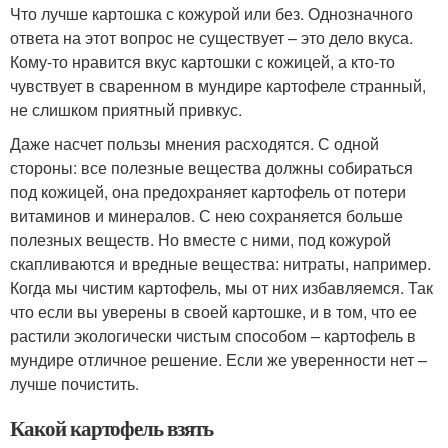
Что лучше картошка с кожурой или без. Однозначного
ответа на этот вопрос не существует – это дело вкуса.
Кому-то нравится вкус картошки с кожицей, а кто-то
чувствует в сваренном в мундире картофеле странный,
не слишком приятный привкус.
Даже насчет пользы мнения расходятся. С одной
стороны: все полезные вещества должны собираться
под кожицей, она предохраняет картофель от потери
витаминов и минералов. С нею сохраняется больше
полезных веществ. Но вместе с ними, под кожурой
скапливаются и вредные вещества: нитраты, например.
Когда мы чистим картофель, мы от них избавляемся. Так
что если вы уверены в своей картошке, и в том, что ее
растили экологически чистым способом – картофель в
мундире отличное решение. Если же уверенности нет –
лучше почистить.
Какой картофель взять