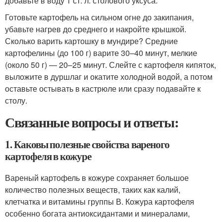
добавьте в воду 1 ст. л. столового уксуса.
Готовьте картофель на сильном огне до закипания,
убавьте нагрев до среднего и накройте крышкой.
Сколько варить картошку в мундире? Средние
картофелины (до 100 г) варите 30–40 минут, мелкие
(около 50 г) — 20–25 минут. Слейте с картофеля кипяток,
выложите в дуршлаг и окатите холодной водой, а потом
оставьте остывать в кастрюле или сразу подавайте к
столу.
Связанные вопросы и ответы:
1. Каковы полезные свойства вареного
картофеля в кожуре
Вареный картофель в кожуре сохраняет большое
количество полезных веществ, таких как калий,
клетчатка и витамины группы В. Кожура картофеля
особенно богата антиоксидантами и минералами,