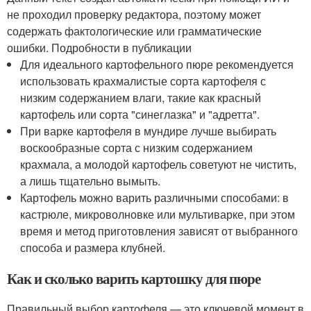
не проходил проверку редактора, поэтому может
содержать фактологические или грамматические
ошибки. Подробности в публикации
Для идеального картофельного пюре рекомендуется
использовать крахмалистые сорта картофеля с
низким содержанием влаги, такие как красный
картофель или сорта "синеглазка" и "адретта".
При варке картофеля в мундире лучше выбирать
воскообразные сорта с низким содержанием
крахмала, а молодой картофель советуют не чистить,
а лишь тщательно вымыть.
Картофель можно варить различными способами: в
кастрюле, микроволновке или мультиварке, при этом
время и метод приготовления зависят от выбранного
способа и размера клубней.
Как и сколько варить картошку для пюре
Правильный выбор картофеля — это ключевой момент в