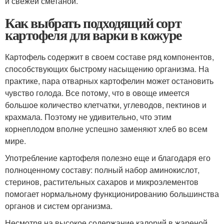
и свежей сметаной.
Как выбрать подходящий сорт
картофеля для варки в кожуре
Картофель содержит в своем составе ряд компонентов,
способствующих быстрому насыщению организма. На
практике, пара отварных картофелин может остановить
чувство голода. Все потому, что в овоще имеется
большое количество клетчатки, углеводов, пектинов и
крахмала. Поэтому не удивительно, что этим
корнеплодом вполне успешно заменяют хлеб во всем
мире.
Употребление картофеля полезно еще и благодаря его
полноценному составу: полный набор аминокислот,
стеринов, растительных сахаров и микроэлементов
помогает нормальному функционированию большинства
органов и систем организма.
Несмотря на высокое содержание калорий в жареной