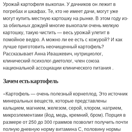
Урожай картофеля выкопан. У дачников он лежит в
погребах и шкафах. Те, кто не имеет дачи, могут уже
могут купить местную картошку на рынке. В этом году из-
за обильных дождей многие выкопали очень мелкую
картошку, такую чистить — весь урожай улетит в
помойное ведро. А можно ли ее есть с кожурой? И как
лучше приготовить неочищенный картофель?
Рассказывает Анна Ивашкевич, нутрициолог,
клинический психолог-диетолог, член союза
национальной ассоциации клинического питания .
Зачем есть картофель
«Картофель — очень полезный корнеплод. Это источник
минеральных веществ, которые представлены
кальцием, магнием, железом, серой, хлором, натрием,
микроэлементами (йод, медь, кремний, бром). Порция в
размере от 250 до 300 граммов позволит получить почти
полную дневную норму витамина С, половину нормы