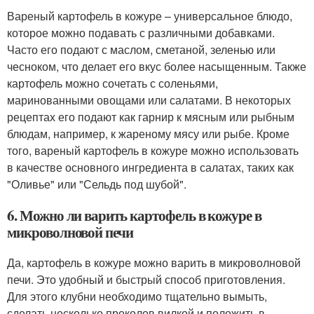
Вареный картофель в кожуре – универсальное блюдо,
которое можно подавать с различными добавками.
Часто его подают с маслом, сметаной, зеленью или
чесноком, что делает его вкус более насыщенным. Также
картофель можно сочетать с соленьями,
маринованными овощами или салатами. В некоторых
рецептах его подают как гарнир к мясным или рыбным
блюдам, например, к жареному мясу или рыбе. Кроме
того, вареный картофель в кожуре можно использовать
в качестве основного ингредиента в салатах, таких как
"Оливье" или "Сельдь под шубой".
6. Можно ли варить картофель в кожуре в
микроволновой печи
Да, картофель в кожуре можно варить в микроволновой
печи. Это удобный и быстрый способ приготовления.
Для этого клубни необходимо тщательно вымыть,
сделать несколько проколов вилкой и положить в