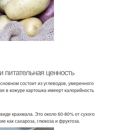
и питательная ценность
сновном состоит из углеводов, умеренного
ная в кожуре картошка имеерт калорийность
виде крахмала. Это около 60-80% от сухого
ие как сахароза, глюкоза и фруктоза.