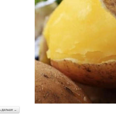
ь дальше →