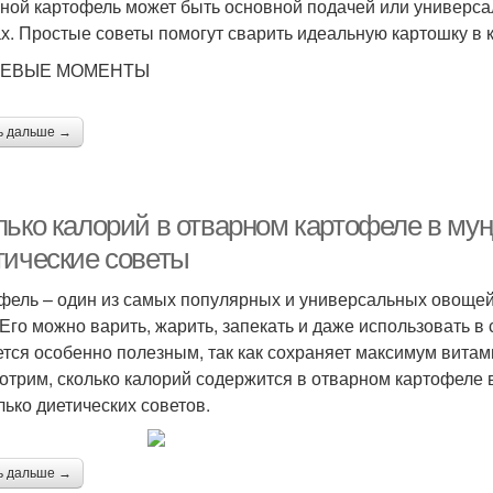
ной картофель может быть основной подачей или универса
х. Простые советы помогут сварить идеальную картошку в к
ЕВЫЕ МОМЕНТЫ
ь дальше →
лько калорий в отварном картофеле в мун
тические советы
фель – один из самых популярных и универсальных овощей,
 Его можно варить, жарить, запекать и даже использовать в
ется особенно полезным, так как сохраняет максимум витам
отрим, сколько калорий содержится в отварном картофеле 
лько диетических советов.
ь дальше →