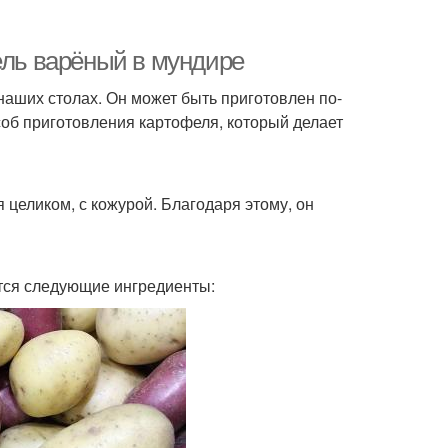
ель варёный в мундире
наших столах. Он может быть приготовлен по-
соб приготовления картофеля, который делает
 целиком, с кожурой. Благодаря этому, он
тся следующие ингредиенты: