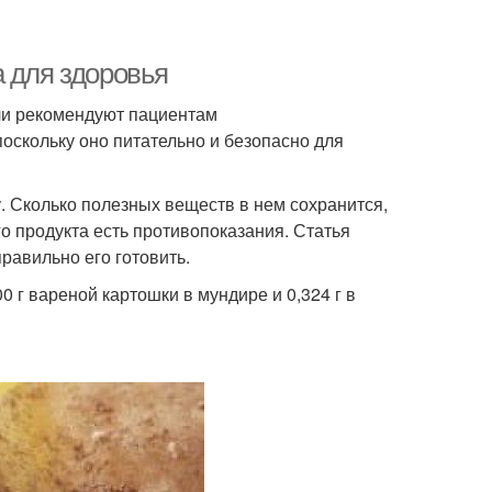
а для здоровья
ачи рекомендуют пациентам
оскольку оно питательно и безопасно для
. Сколько полезных веществ в нем сохранится,
го продукта есть противопоказания. Статья
правильно его готовить.
0 г вареной картошки в мундире и 0,324 г в