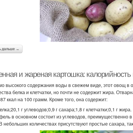
ь дальше →
енная и жареная картошка: калорийность 
о высокого содержания воды в свежем виде, этот овощ в о
ества белка и клетчатки, но почти не содержит жира. Отвар
 87 ккал на 100 грамм. Кроме того, она содержит:
белка;20,1 г углеводов;0,9 г сахара;1,8 г клетчатки;0,1 г жира.
фель в основном состоит из углеводов, преимущественно в 
 В небольших количествах присутствуют простые сахара, так