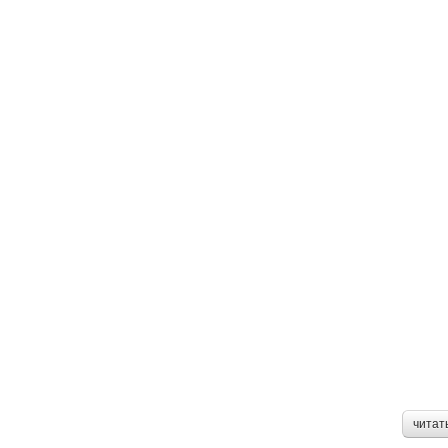
читат