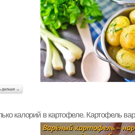
ь дальше →
лько калорий в картофеле. Картофель ва