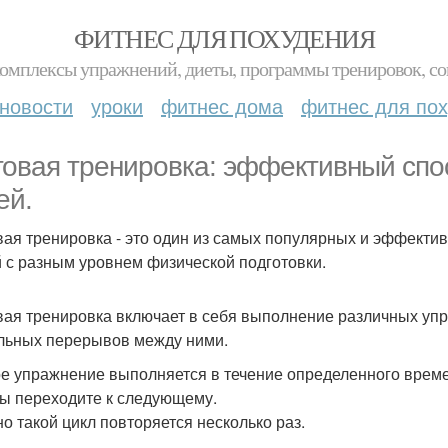
ФИТНЕС ДЛЯ ПОХУДЕНИЯ
комплексы упражнений, диеты, программы тренировок, со
новости
уроки
фитнес дома
фитнес для по
говая тренировка: эффективный спос
ей.
вая тренировка - это один из самых популярных и эффекти
 с разным уровнем физической подготовки.
вая тренировка включает в себя выполнение различных упр
льных перерывов между ними.
е упражнение выполняется в течение определенного време
вы переходите к следующему.
о такой цикл повторяется несколько раз.