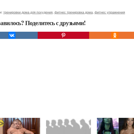
и:
тренировки дома для похудения
,
фитнес тренировка дома
,
фитнес упражнения
авилось? Поделитесь с друзьями!