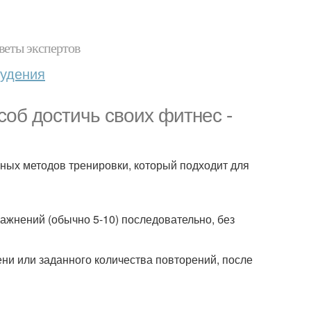
веты экспертов
худения
об достичь своих фитнес -
вных методов тренировки, который подходит для
ажнений (обычно 5-10) последовательно, без
ни или заданного количества повторений, после