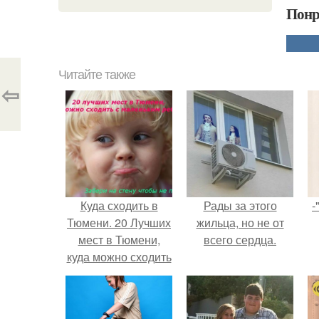
Понр
Читайте также
⇦
Куда сходить в
Рады за этого
-
Тюмени. 20 Лучших
жильца, но не от
мест в Тюмени,
всего сердца.
куда можно сходить
с маленьким
ребенком