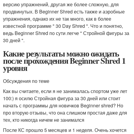
версию упражнений, другая же более сложную, для
продвинутых. В Beginner Shred есть также и аэробные
упражнения, однако их не так много, как в более
известной программе " 30 Day Shred ". Что и понятно,
ведь Beginner Shred по сути легче " Стройной фигуры за
30 дней ".
Какие результаты можно ожидать
после прохождения Beginner Shred 1
уровня
Обсуждения по теме
Как вы считаете, если я не занималась спортом уже лет
100:) я осилю Стройная фигура за 30 дней или стоит
начать с программы для новичков Beginner shred? Но
про вторую отзывы, что она слишком простая даже для
тех, кто никогда ничем не занимался
После КС прошло 5 месяцев и 1 неделя. Очень хочется