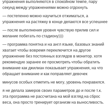
упражнения выполняются в спокойном темпе, пару
секунд между упражнениями можно отдохнуть
— постепенно можно научиться отжиматься, а
упражнения на растяжку в конце делаются все успешнее
— после выполнения уровня чувствую прилив сил и
желание побегать по стадиону))))
— программа понятна и на англ языке, базовых знаний
хватает чтобы вовремя переключится на другое
упражнение без постоянных взглядов в монитор. хотя
рекомендую заранее ее просмотреть чтобы обратить
внимание как джилиан показывает упражнения, на что
обращает внимание и как поправляет девочек
минусов особых отметить не могу, уровень понравился.
я не делала замеров своих параметров до и после т.к.
эта программа не рассчитана на мой взгляд на сброс
веса, она просто тренирует организм на выносливость.