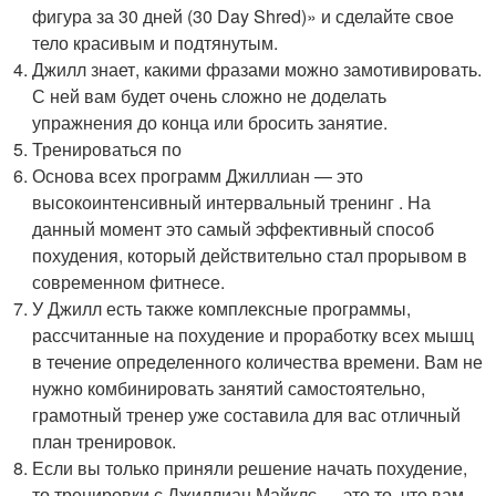
фигура за 30 дней (30 Day Shred)» и сделайте свое
тело красивым и подтянутым.
Джилл знает, какими фразами можно замотивировать.
С ней вам будет очень сложно не доделать
упражнения до конца или бросить занятие.
Тренироваться по
Основа всех программ Джиллиан — это
высокоинтенсивный интервальный тренинг . На
данный момент это самый эффективный способ
похудения, который действительно стал прорывом в
современном фитнесе.
У Джилл есть также комплексные программы,
рассчитанные на похудение и проработку всех мышц
в течение определенного количества времени. Вам не
нужно комбинировать занятий самостоятельно,
грамотный тренер уже составила для вас отличный
план тренировок.
Если вы только приняли решение начать похудение,
то тренировки с Джиллиан Майклс — это то, что вам