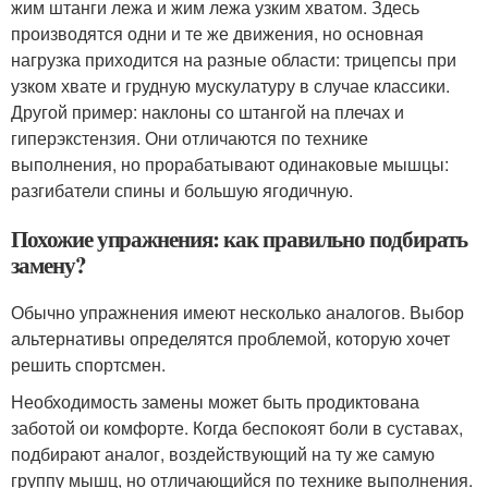
жим штанги лежа и жим лежа узким хватом. Здесь
производятся одни и те же движения, но основная
нагрузка приходится на разные области: трицепсы при
узком хвате и грудную мускулатуру в случае классики.
Другой пример: наклоны со штангой на плечах и
гиперэкстензия. Они отличаются по технике
выполнения, но прорабатывают одинаковые мышцы:
разгибатели спины и большую ягодичную.
Похожие упражнения: как правильно подбирать
замену?
Обычно упражнения имеют несколько аналогов. Выбор
альтернативы определятся проблемой, которую хочет
решить спортсмен.
Необходимость замены может быть продиктована
заботой ои комфорте. Когда беспокоят боли в суставах,
подбирают аналог, воздействующий на ту же самую
группу мышц, но отличающийся по технике выполнения.