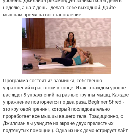
уровень. Джиллиан рекомендует заниматься 6 дней в
неделю, а на 7 день - делать себе выходной. Дайте
мышцам время на восстановление.
Программа состоит из разминки, собственно
упражнений и растяжки в конце. Итак, в каждом уровне
вас ждет 5 упражнений на разные группы мышц. Каждое
упражнение повторяется по два раза. Beginner Shred -
это круговой тренинг, который последовательно
проработает все мышцы вашего тела. Традиционно, с
Джиллиан вы увидите на экране двух прелестных
подтянутых помощниц. Одна из них демонстрирует лайт