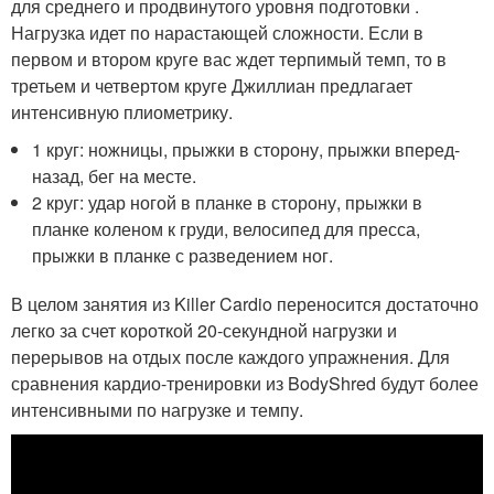
для среднего и продвинутого уровня подготовки .
Нагрузка идет по нарастающей сложности. Если в
первом и втором круге вас ждет терпимый темп, то в
третьем и четвертом круге Джиллиан предлагает
интенсивную плиометрику.
1 круг: ножницы, прыжки в сторону, прыжки вперед-
назад, бег на месте.
2 круг: удар ногой в планке в сторону, прыжки в
планке коленом к груди, велосипед для пресса,
прыжки в планке с разведением ног.
В целом занятия из Killer Cardio переносится достаточно
легко за счет короткой 20-секундной нагрузки и
перерывов на отдых после каждого упражнения. Для
сравнения кардио-тренировки из BodyShred будут более
интенсивными по нагрузке и темпу.