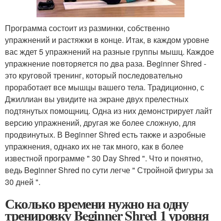
Программа состоит из разминки, собственно
упражнений и растяжки в конце. Итак, в каждом уровне
вас ждет 5 упражнений на разные группы мышц. Каждое
упражнение повторяется по два раза. Beginner Shred -
это круговой тренинг, который последовательно
проработает все мышцы вашего тела. Традиционно, с
Джиллиан вы увидите на экране двух прелестных
подтянутых помощниц. Одна из них демонстрирует лайт
версию упражнений, другая же более сложную, для
продвинутых. В Beginner Shred есть также и аэробные
упражнения, однако их не так много, как в более
известной программе " 30 Day Shred ". Что и понятно,
ведь Beginner Shred по сути легче " Стройной фигуры за
30 дней ".
Сколько времени нужно на одну
тренировку Beginner Shred 1 уровня