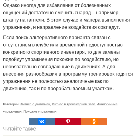
Однако иногда для избавления от болезненных
ощущений достаточно сменить снаряд – например,
штангу на гантели. В этом случае и манера выполнения
упражнения, и направление воздействия совпадут.
Если поиск альтернативного варианта связан с
отсутствием в клубе или временной недоступностью
конкретного спортивного инвентаря, то для замены
подойдут упражнения похожие по воздействию, но
необязательно совпадающие в движениях. А для
внесения разнообразия в программу тренировок годятся
упражнения не полностью аналогичные как по
движению, так и по прорабатываемым участкам.
Категории:
Фитнес с джиллиан
,
Фитнес в тренажерном зале
,
Аналогичные
упражнения
,
Похожие упражнения
Читайте также