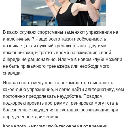
В каких случаях спортсмены заменяют упражнения на
аналогичные ? Чаще всего такая необходимость
возникает, если нужный тренажер занят другими
поклонниками, и тратить время на ожидание своей
очереди не рационально. Или же в новом клубе может и
не быть привычного тренажера или необходимого
снаряда.
Иногда спортсмену просто некомфортно выполнять
какое-либо упражнение, и легче найти альтернативу, чем
постоянно преодолевать неудобства. Поводом
подкорректировать программу тренировки могут стать
болезненные ощущения в суставах, возникающие при
определенных движениях.
Кроме того, каждому любителювремя от времени