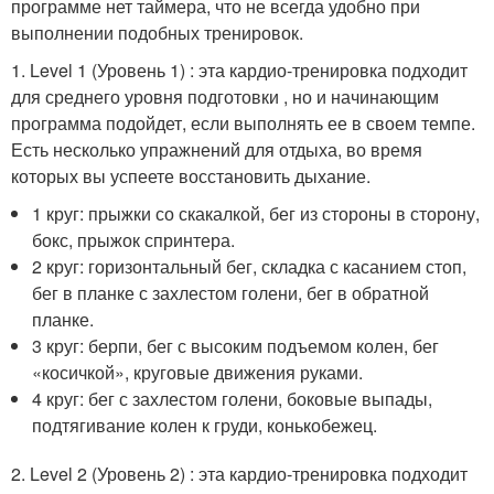
программе нет таймера, что не всегда удобно при
выполнении подобных тренировок.
1. Level 1 (Уровень 1) : эта кардио-тренировка подходит
для среднего уровня подготовки , но и начинающим
программа подойдет, если выполнять ее в своем темпе.
Есть несколько упражнений для отдыха, во время
которых вы успеете восстановить дыхание.
1 круг: прыжки со скакалкой, бег из стороны в сторону,
бокс, прыжок спринтера.
2 круг: горизонтальный бег, складка с касанием стоп,
бег в планке с захлестом голени, бег в обратной
планке.
3 круг: берпи, бег с высоким подъемом колен, бег
«косичкой», круговые движения руками.
4 круг: бег с захлестом голени, боковые выпады,
подтягивание колен к груди, конькобежец.
2. Level 2 (Уровень 2) : эта кардио-тренировка подходит