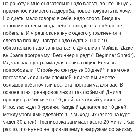
на работу и мне обязательно надо влезть во что-нибудь
приличное из моего гардероба, новое покупать не хочу.
Но диеты мало говорю я себе, надо спорт. Видишь
хорошие отвесы, когда тебе приходиться побольше
побегать. И я решила начну с одного упражнения и
сделала планку. Завтра надо будет 2. Но с 10
обязательно надо заниматься с Джиллиан Майклс. Даже
выбрала программу "Бегиннер шред" (" Beginner Shred").
Идеальная программа для начинающих. Если вы
попробовали "Стройную фигуру за 30 дней", и вам она
показалась слишком сложной, или же вы имеете
большой избыточный вес- эта программа для вас. В
основе этих тренировок лежит так любимый Джилл
принцип разбивки «по 10 дней на каждый уровень».
Итак, вас ждет 3 уровня. Каждый делается по 10 дней,
между уровнями сделайте 1-2 выходных (всего на курс
уйдет 30 дней). Тренировка занимает всего 20 минут. Как
раз то, что нужно не привыкшему к нагрузкам организму.