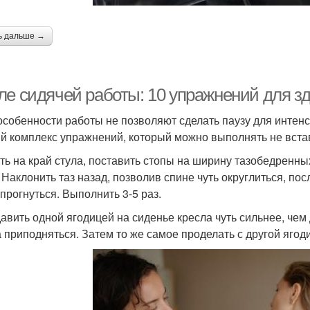
ь дальше →
ле сидячей работы: 10 упражнений для зд
особенности работы не позволяют сделать паузу для интенс
й комплекс упражнений, который можно выполнять не встав
сть на край стула, поставить стопы на ширину тазобедренны
. Наклонить таз назад, позволив спине чуть округлиться, по
 прогнуться. Выполнить 3-5 раз.
давить одной ягодицей на сиденье кресла чуть сильнее, чем
а приподняться. Затем то же самое проделать с другой ягод