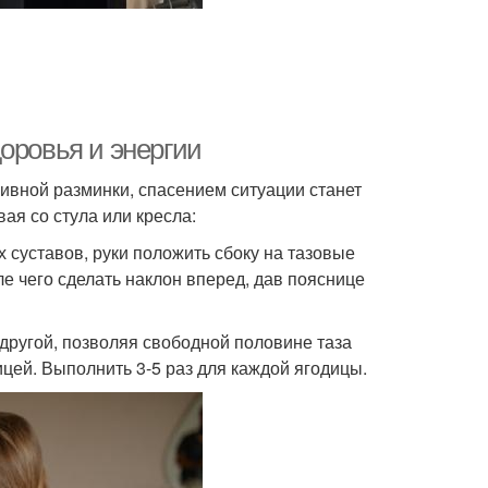
оровья и энергии
ивной разминки, спасением ситуации станет
ая со стула или кресла:
х суставов, руки положить сбоку на тазовые
сле чего сделать наклон вперед, дав пояснице
 другой, позволяя свободной половине таза
ицей. Выполнить 3-5 раз для каждой ягодицы.