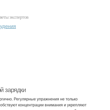
веты экспертов
худения
й зарядки
ергично. Регулярные упражнения не только
собствуют концентрации внимания и укрепляют