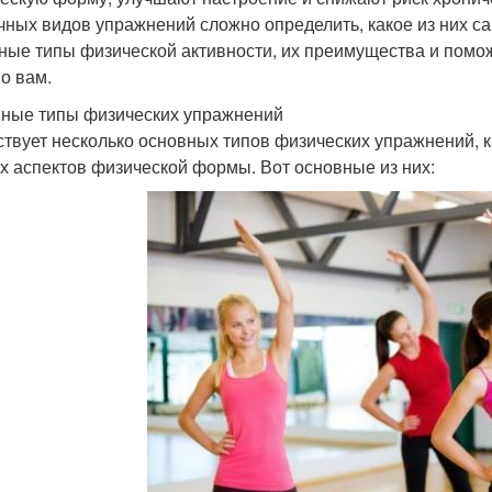
чных видов упражнений сложно определить, какое из них са
ные типы физической активности, их преимущества и помо
о вам.
ные типы физических упражнений
твует несколько основных типов физических упражнений, 
х аспектов физической формы. Вот основные из них: