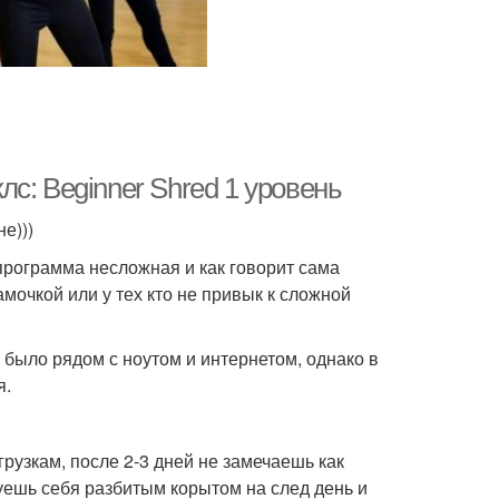
с: Beginner Shred 1 уровень
не)))
программа несложная и как говорит сама
мочкой или у тех кто не привык к сложной
е было рядом с ноутом и интернетом, однако в
я.
рузкам, после 2-3 дней не замечаешь как
твуешь себя разбитым корытом на след день и