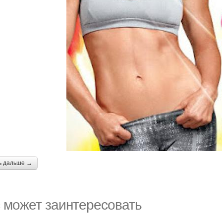
ь дальше →
 может заинтересовать