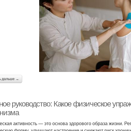
ь дальше →
ное руководство: Какое физическое упра
анизма
еская активность — это основа здорового образа жизни. 
ескую форму, улучшают настроение и снижают риск хрониче