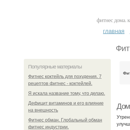
фитнес дома. 
главная
Фит
Популярные материалы
Фи
Фитнес коктейль для похудения. 7
рецептов фитнес - коктейлей.
Я искала название тому, что делаю.
Дефицит витаминов и его влияние
Дом
на внешность
Утрен
Фитнес обман. Глобальный обман
улучш
фитнес индустрии.