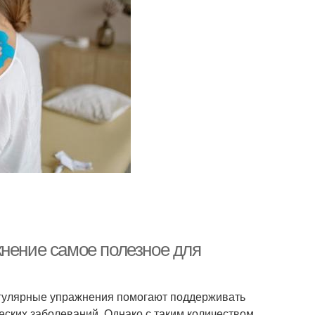
жнение самое полезное для
Регулярные упражнения помогают поддерживать
ских заболеваний. Однако с таким количеством