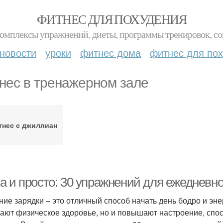
ФИТНЕС ДЛЯ ПОХУДЕНИЯ
комплексы упражнений, диеты, программы тренировок, со
новости
уроки
фитнес дома
фитнес для по
нес в тренажерном зале
тнес с джиллиан
а и просто: 30 упражнений для ежедневно
ние зарядки – это отличный способ начать день бодро и эн
ают физическое здоровье, но и повышают настроение, спо