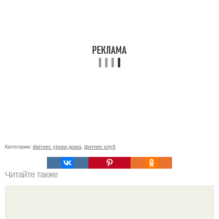
Категории:
фитнес уроки дома
,
фитнес клуб
Читайте также