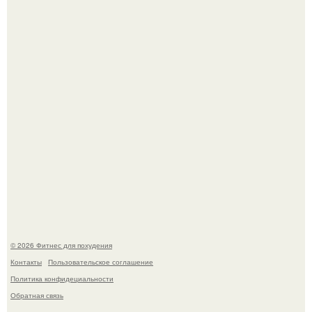
Сергей соседов показал свою скромную дачу - и удивил
поклонников.
Не зря её попу считают лучшей в мире.
© 2026 Фитнес для похудения
Контакты
Пользовательское соглашение
Политика конфидециальности
Обратная связь