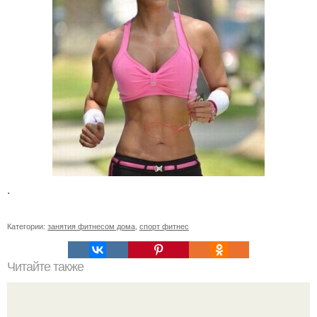
.
Категории:
занятия фитнесом дома
,
спорт фитнес
Читайте также