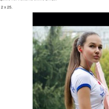
2 х 25.