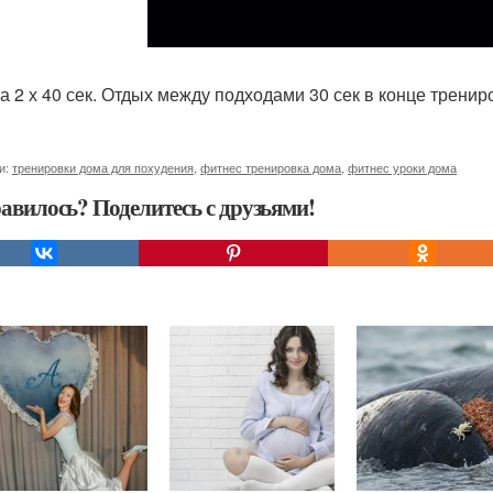
а 2 х 40 сек. Отдых между подходами 30 сек в конце тренир
и:
тренировки дома для похудения
,
фитнес тренировка дома
,
фитнес уроки дома
авилось? Поделитесь с друзьями!