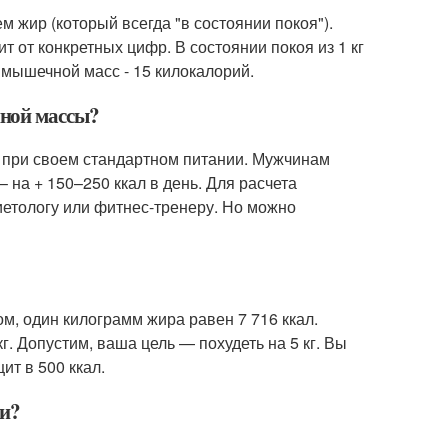
 жир (который всегда "в состоянии покоя").
ит от конкретных цифр. В состоянии покоя из 1 кг
г мышечной масс - 15 килокалорий.
чной массы?
 при своем стандартном питании. Мужчинам
 на + 150–250 ккал в день. Для расчета
иетологу или фитнес-тренеру. Но можно
ом, один килограмм жира равен 7 716 ккал.
кг. Допустим, ваша цель — похудеть на 5 кг. Вы
ит в 500 ккал.
ки?