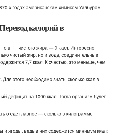
870-х годах американским химиком Уилбуром
 Перевод калорий в
то в 1 г чистого жира — 9 ккал. Интересно,
ько чистый жир, но и вода, соединительные
одержится 7,7 ккал. К счастью, это меньше, чем
Для этого необходимо знать, сколько ккал в
ый дефицит на 1000 ккал. Тогда организм будет
ать о еде главное — сколько в килограмме
 и ягоды, ведь в них содержится минимум ккал: