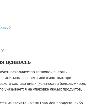
ровки?
Ж/У
ая ценность
асчетное
количество тепловой энергии
 организмом человека или животных при
еского состава пищи (количества белков, жиров,
ило указывается на упаковке любых продуктов,
тся из расчёта на 100 граммов продукта, либо