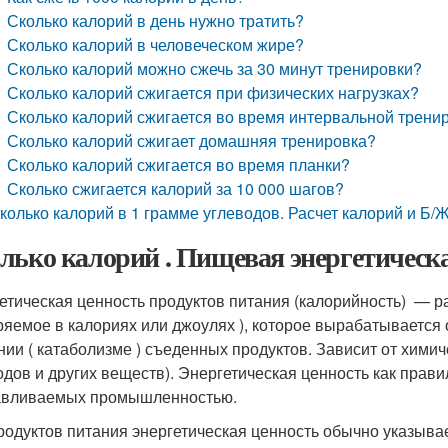
Сколько калорий в день нужно тратить?
Сколько калорий в человеческом жире?
Сколько калорий можно сжечь за 30 минут тренировки?
Сколько калорий сжигается при физических нагрузках?
Сколько калорий сжигается во время интервальной трени
Сколько калорий сжигает домашняя тренировка?
Сколько калорий сжигается во время планки?
Сколько сжигается калорий за 10 000 шагов?
колько калорий в 1 грамме углеводов. Расчет калорий и Б/
лько калорий . Пищевая энергетическ
етическая ценность продуктов питания (калорийность) — р
ряемое в калориях или джоулях ), которое вырабатывается
нии ( катаболизме ) съеденных продуктов. Зависит от химич
одов и других веществ). Энергетическая ценность как прав
авливаемых промышленностью.
родуктов питания энергетическая ценность обычно указывае