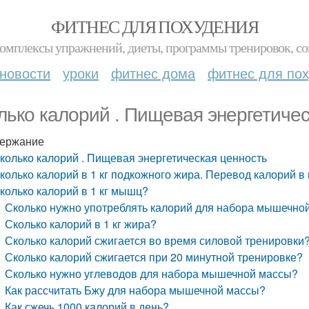
ФИТНЕС ДЛЯ ПОХУДЕНИЯ
комплексы упражнений, диеты, программы тренировок, со
новости
уроки
фитнес дома
фитнес для по
лько калорий . Пищевая энергетичес
ержание
колько калорий . Пищевая энергетическая ценность
колько калорий в 1 кг подкожного жира. Перевод калорий 
колько калорий в 1 кг мышц?
Сколько нужно употреблять калорий для набора мышечно
Сколько калорий в 1 кг жира?
Сколько калорий сжигается во время силовой тренировки
Сколько калорий сжигается при 20 минутной тренировке?
Сколько нужно углеводов для набора мышечной массы?
Как рассчитать Бжу для набора мышечной массы?
Как сжечь 1000 калорий в день?