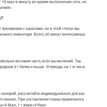
15 ккал в минуту во время выполнения сета, но
ал/мин.
е?
 тренировки с канатами, но в этой статье мы
ичного инвентаря. Всего 20 минут интенсивных
овольно весомая часть всех вычислений. Так,
реднем 2 г белка и выше. Углеводы на 1 кг веса
калорий, рассчитайте индивидуальное для вас
етственно. При составлении плана правильного
а=4 Ккал, 1 г жира=9 Ккал.