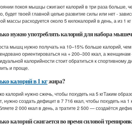
тоянии покоя мышцы сжигают калорий в три раза больше, чем
о, будет твоей главной целью развитие силы или нет - завис
ой массы расходуется около 5 килокалорий в день, а из 1 к
ько нужно употреблять калорий для набора мыше
оста мышц нужно получать на 10–15% больше калорий, чем
ендовано ориентироваться на + 200–300 ккал, а женщинам –
идуальной калорийности стоит обратиться к спортивному д
пить и проще.
ько калорий в 1 кг
жира?
ко калорий нужно сжечь, чтобы похудеть на 5 кгТаким образ
, нужно создать дефицит в 7 716 ккал, чтобы похудеть на 1 
бляете 2 000 ккал в день, а тратите 2 500 — создаётся дефиц
ько калорий сжигается во время силовой трениров