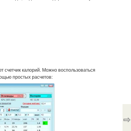
ет счетчик калорий. Можно воспользоваться
ощью простых расчетов:
⇨