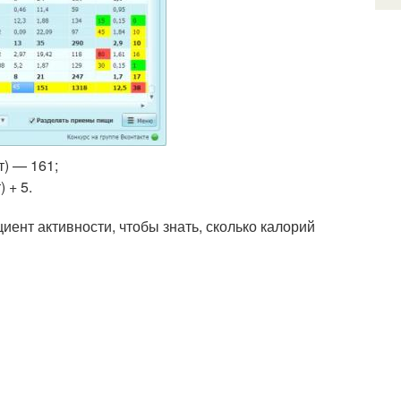
т) — 161;
) + 5.
иент активности, чтобы знать, сколько калорий