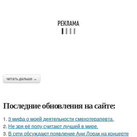
читать дальше →
Последние обновления на сайте:
1.
3 мифа о моей деятельности смехотерапевта.
2.
Не зря её попу считают лучшей в мире.
3.
В сети обсуждают появление Ани Лорак на концерте