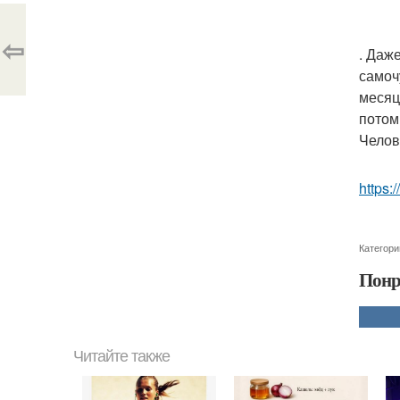
⇦
. Даж
самоч
месяц
потом
Челов
https:
Категори
Понр
Читайте также