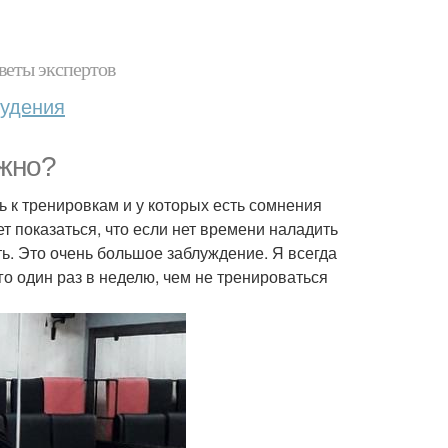
веты экспертов
худения
ужно?
 к тренировкам и у которых есть сомнения
т показаться, что если нет времени наладить
ь. Это очень большое заблуждение. Я всегда
о один раз в неделю, чем не тренироваться