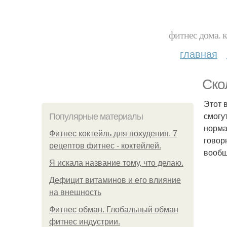
фитнес дома. 
главная
Ско
Этот 
смогу
Популярные материалы
норма
Фитнес коктейль для похудения. 7
говор
рецептов фитнес - коктейлей.
вообщ
Я искала название тому, что делаю.
Дефицит витаминов и его влияние
на внешность
Фитнес обман. Глобальный обман
фитнес индустрии.