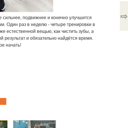
⇨
те сильнее, подвижнее и конечно улучшится
и. Один раз в неделю - четыре тренировки в
же естественной вещью, как чистить зубы, а
й результат и обязательно найдётся время.
ое начать!