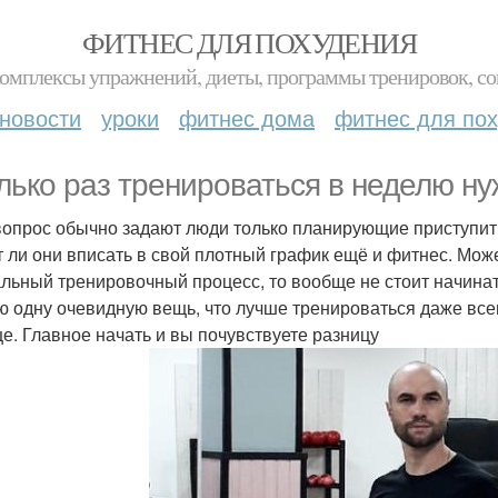
ФИТНЕС ДЛЯ ПОХУДЕНИЯ
комплексы упражнений, диеты, программы тренировок, со
новости
уроки
фитнес дома
фитнес для по
лько раз тренироваться в неделю н
вопрос обычно задают люди только планирующие приступить
т ли они вписать в свой плотный график ещё и фитнес. Може
льный тренировочный процесс, то вообще не стоит начинат
ю одну очевидную вещь, что лучше тренироваться даже всег
е. Главное начать и вы почувствуете разницу