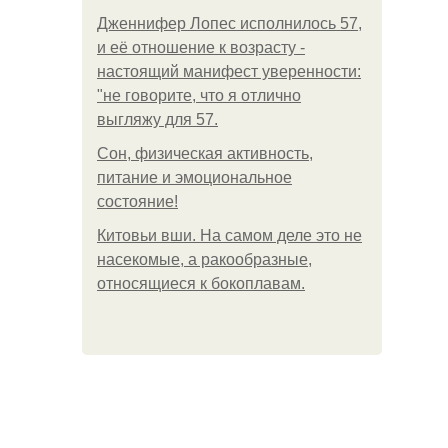
Дженнифер Лопес исполнилось 57,
и её отношение к возрасту -
настоящий манифест уверенности:
"не говорите, что я отлично
выгляжу для 57.
Сон, физическая активность,
питание и эмоциональное
состояние!
Китовьи вши. На самом деле это не
насекомые, а ракообразные,
относящиеся к бокоплавам.