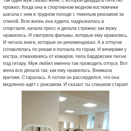
прожил. Когда она в спортивном модном костюмчике
шагала с ним в трудном походе с тяжелым рюкзаком за
спиной. Всю жизнь она худела, надрывалась в
спортзале, качала пресс и делала стрижки; как мужу
нравилось. И смотрела фильмы, которые ему нравились.
И читала книги, которые он рекомендовал. А в отпуске
сплавлялась по рекам и ползала по горам. И вечерами у
костра, отмахиваясь от комаров, пела бардовские песни
под гитару. Муж любил именно так проводить отпуск. Вот
жена все делала так, как ему нравилось. Внимала
критике. Старалась. А потом он рассердился, что она
медленно идёт с рюкзаком. И сказал: ты слишком старая!