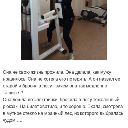
Она не свою жизнь прожила. Она делала, как мужу
нравилось. Она не хотела его потерять! А он назвал ее
старой и бросил в лесу - зачем она так медленно
тащится?
Она дошла до электрички; бросила в лесу тяжеленный
рюкзак. На билет хватило, и то хорошо. Ехала, смотрела
в мутное стекло на мрачный лес, из которого выбралась
чудом ….