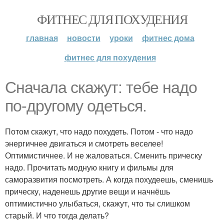
ФИТНЕС ДЛЯ ПОХУДЕНИЯ
главная
новости
уроки
фитнес дома
фитнес для похудения
Сначала скажут: тебе надо
по-другому одеться.
Потом скажут, что надо похудеть. Потом - что надо
энергичнее двигаться и смотреть веселее!
Оптимистичнее. И не жаловаться. Сменить прическу
надо. Прочитать модную книгу и фильмы для
саморазвития посмотреть. А когда похудеешь, сменишь
прическу, наденешь другие вещи и начнёшь
оптимистично улыбаться, скажут, что ты слишком
старый. И что тогда делать?