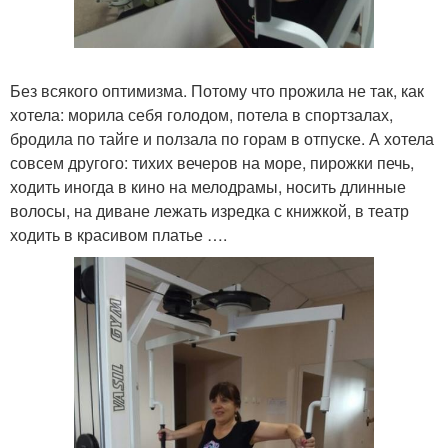
Без всякого оптимизма. Потому что прожила не так, как
хотела: морила себя голодом, потела в спортзалах,
бродила по тайге и ползала по горам в отпуске. А хотела
совсем другого: тихих вечеров на море, пирожки печь,
ходить иногда в кино на мелодрамы, носить длинные
волосы, на диване лежать изредка с книжкой, в театр
ходить в красивом платье ….