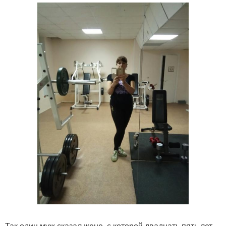
Так один муж сказал жене, с которой двадцать пять лет