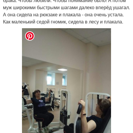
брака. Чтобы любили. Чтобы понимание было! А потом
муж широкими быстрыми шагами далеко вперёд ушагал.
А она сидела на рюкзаке и плакала - она очень устала.
Как маленький седой гномик, сидела в лесу и плакала.