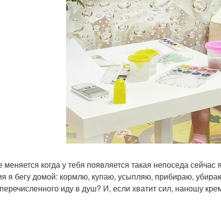
е меняется когда у тебя появляется такая непоседа сейчас
ия я бегу домой: кормлю, купаю, усыпляю, прибираю, убираю,
 перечисленного иду в душ? И, если хватит сил, наношу кр