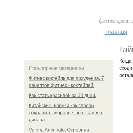
фитнес дома. 
главная
Тай
Когда
сходи
Популярные материалы
остал
Фитнес коктейль для похудения. 7
рецептов фитнес - коктейлей.
Как стать красивой за 30 дней.
Китайские шарики как способ
сохранить здоровье, не вставая с
дивана.
Valeria Ammirato. Основная