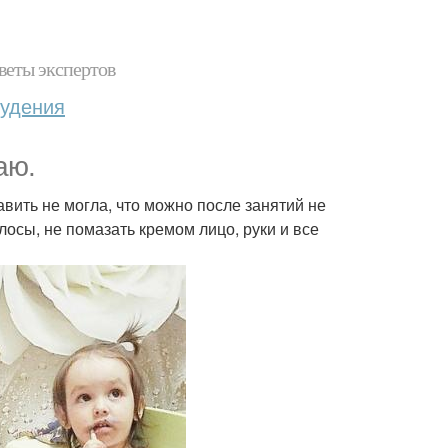
веты экспертов
худения
аю.
вить не могла, что можно после занятий не
олосы, не помазать кремом лицо, руки и все