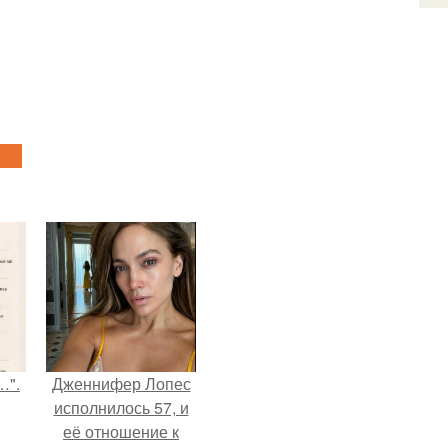
…".
Дженнифер Лопес
исполнилось 57, и
её отношение к