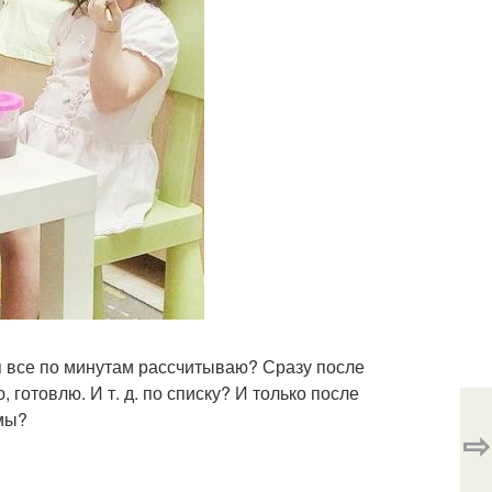
 я все по минутам рассчитываю? Сразу после
 готовлю. И т. д. по списку? И только после
емы?
⇨