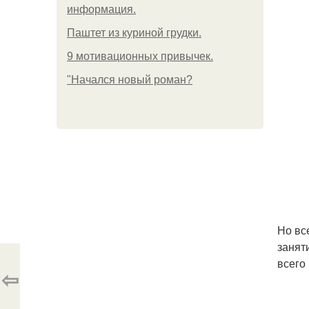
информация.
Паштет из куриной грудки.
9 мотивационных привычек.
"Начался новый роман?
Но вс
занят
всего
⇦