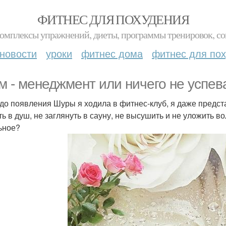
ФИТНЕС ДЛЯ ПОХУДЕНИЯ
комплексы упражнений, диеты, программы тренировок, со
новости
уроки
фитнес дома
фитнес для по
м - менеджмент или ничего не успев
 до появления Шуры я ходила в фитнес-клуб, я даже предста
ть в душ, не заглянуть в сауну, не высушить и не уложить в
ьное?