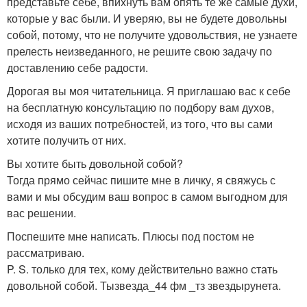
представьте себе, впихнуть вам опять те же самые духи,
которые у вас были. И уверяю, вы не будете довольны
собой, потому, что не получите удовольствия, не узнаете
прелесть неизведанного, не решите свою задачу по
доставлению себе радости.
Дорогая вы моя читательница. Я приглашаю вас к себе
на бесплатную консультацию по подбору вам духов,
исходя из ваших потребностей, из того, что вы сами
хотите получить от них.
Вы хотите быть довольной собой?
Тогда прямо сейчас пишите мне в личку, я свяжусь с
вами и мы обсудим ваш вопрос в самом выгодном для
вас решении.
Поспешите мне написать. Плюсы под постом не
рассматриваю.
P. S. только для тех, кому действительно важно стать
довольной собой. Тызвезда_44 фм _тз звездырунета.