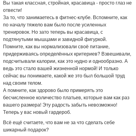
Вы такая классная, стройная, красавица - просто глаз не
отвести!
За то, что занимаетесь в фитнес-клубе. Вспомните, как
по началу тяжело вам было после усиленных
тренировок. Но зато теперь вы красавица, с
подтянутыми мышцами и завидной фигуркой.
Помните, как вы нормализовали своё питание,
придерживаясь определённых критериев? Взвешивали,
подсчитывали калории, как это нудно и однообразно. А
ведь это стало вашей жизненной нормой! И только
сейчас вы понимаете, какой же это был большой труд
над своим телом.
А помните, как здорово было примерять это
бесчисленное количество платьев, которые вам как раз
вашего размера! Эту радость забыть невозможно!
Теперь у вас новый гардероб.
Всё ещё считаете, что вам не за что сделать себе
шикарный подарок?