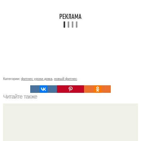
Категории:
фитнес уроки дома
,
новый фитнес
Читайте также