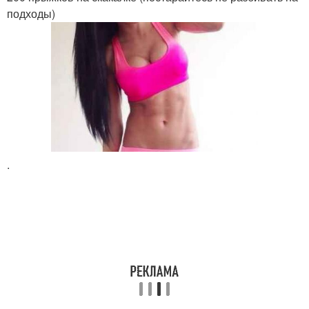
подходы)
.