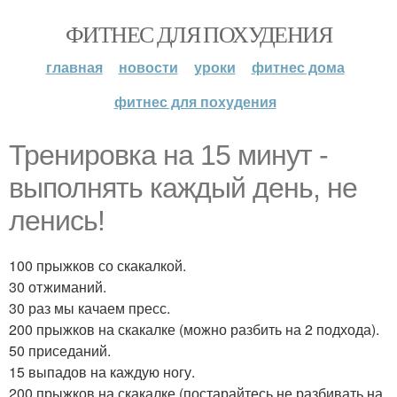
ФИТНЕС ДЛЯ ПОХУДЕНИЯ
главная
новости
уроки
фитнес дома
фитнес для похудения
Тренировка на 15 минут -
выполнять каждый день, не
ленись!
100 прыжков со скакалкой.
30 отжиманий.
30 раз мы качаем пресс.
200 прыжков на скакалке (можно разбить на 2 подхода).
50 приседаний.
15 выпадов на каждую ногу.
200 прыжков на скакалке (постарайтесь не разбивать на