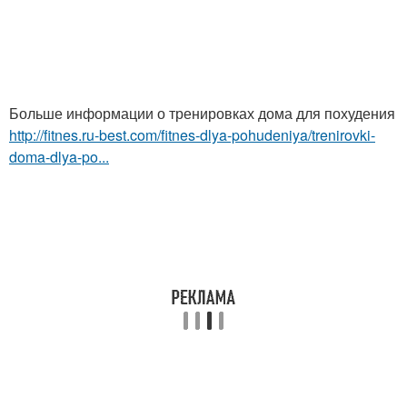
Больше информации о тренировках дома для похудения
http://fitnes.ru-best.com/fitnes-dlya-pohudeniya/trenirovki-
doma-dlya-po...