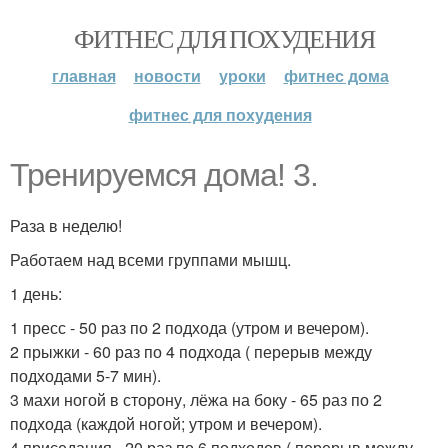
ФИТНЕС ДЛЯ ПОХУДЕНИЯ
главная
новости
уроки
фитнес дома
фитнес для похудения
Тренируемся дома! 3.
Раза в неделю!
Работаем над всеми группами мышц.
1 день:
1 пресс - 50 раз по 2 подхода (утром и вечером).
2 прыжки - 60 раз по 4 подхода ( перерыв между
подходами 5-7 мин).
3 махи ногой в сторону, лёжа на боку - 65 раз по 2
подхода (каждой ногой; утром и вечером).
4 приседания - 20 раз по 6 подходов ( перерыв между