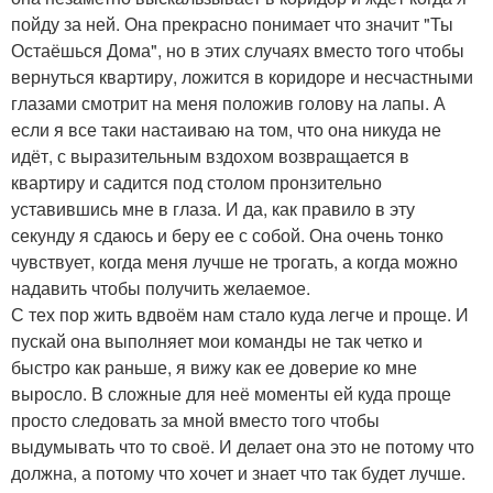
пойду за ней. Она прекрасно понимает что значит "Ты
Остаёшься Дома", но в этих случаях вместо того чтобы
вернуться квартиру, ложится в коридоре и несчастными
глазами смотрит на меня положив голову на лапы. А
если я все таки настаиваю на том, что она никуда не
идёт, с выразительным вздохом возвращается в
квартиру и садится под столом пронзительно
уставившись мне в глаза. И да, как правило в эту
секунду я сдаюсь и беру ее с собой. Она очень тонко
чувствует, когда меня лучше не трогать, а когда можно
надавить чтобы получить желаемое.
С тех пор жить вдвоём нам стало куда легче и проще. И
пускай она выполняет мои команды не так четко и
быстро как раньше, я вижу как ее доверие ко мне
выросло. В сложные для неё моменты ей куда проще
просто следовать за мной вместо того чтобы
выдумывать что то своё. И делает она это не потому что
должна, а потому что хочет и знает что так будет лучше.