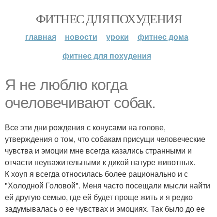
ФИТНЕС ДЛЯ ПОХУДЕНИЯ
главная
новости
уроки
фитнес дома
фитнес для похудения
Я не люблю когда
очеловечивают собак.
Все эти дни рождения с конусами на голове,
утверждения о том, что собакам присущи человеческие
чувства и эмоции мне всегда казались странными и
отчасти неуважительными к дикой натуре животных.
К хоуп я всегда относилась более рационально и с
"Холодной Головой". Меня часто посещали мысли найти
ей другую семью, где ей будет проще жить и я редко
задумывалась о ее чувствах и эмоциях. Так было до ее