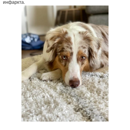
инфаркта.