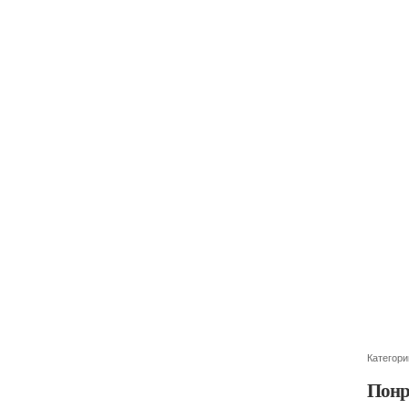
Категори
Понр