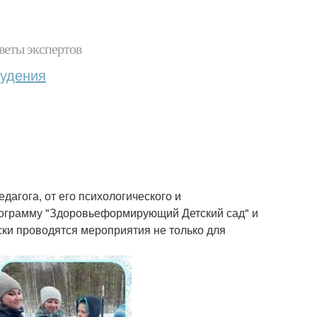
веты экспертов
худения
едагога, от его психологического и
программу "Здоровьеформирующий Детский сад" и
ски проводятся мероприятия не только для