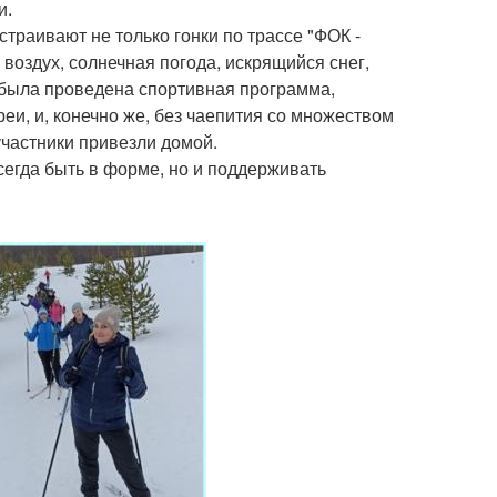
и.
траивают не только гонки по трассе "ФОК -
воздух, солнечная погода, искрящийся снег,
 была проведена спортивная программа,
и, и, конечно же, без чаепития со множеством
частники привезли домой.
сегда быть в форме, но и поддерживать