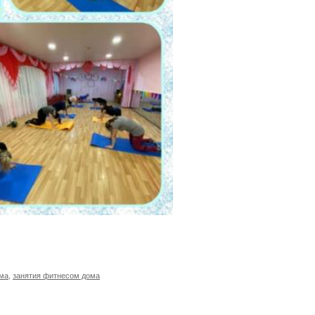
ома
,
занятия фитнесом дома