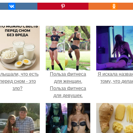
лышали, что есть
Польза фитнеса
Я искала назва
перед сном - это
для женщин.
тому, что дела
зло?
Польза фитнеса
для девушек.