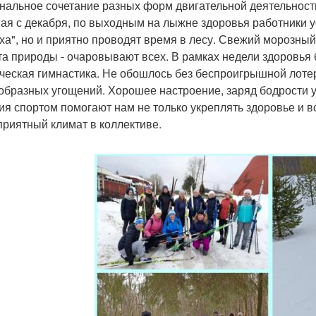
нальное сочетание разных форм двигательной деятельност
ая с декабря, по выходным на лыжне здоровья работники ус
ха", но и приятно проводят время в лесу. Свежий морозный 
та природы - очаровывают всех. В рамках недели здоровья
ческая гимнастика. Не обошлось без беспроигрышной лотере
образных угощений. Хорошее настроение, заряд бодрости у
ия спортом помогают нам не только укреплять здоровье и в
приятный климат в коллективе.