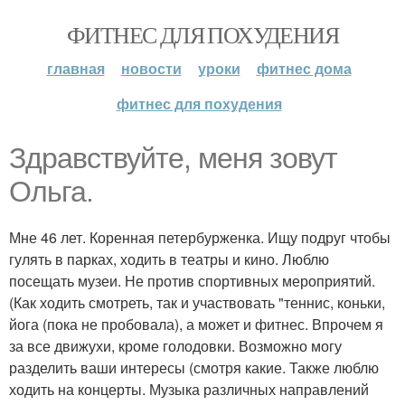
ФИТНЕС ДЛЯ ПОХУДЕНИЯ
главная
новости
уроки
фитнес дома
фитнес для похудения
Здравствуйте, меня зовут
Ольга.
Мне 46 лет. Коренная петербурженка. Ищу подруг чтобы
гулять в парках, ходить в театры и кино. Люблю
посещать музеи. Не против спортивных мероприятий.
(Как ходить смотреть, так и участвовать "теннис, коньки,
йога (пока не пробовала), а может и фитнес. Впрочем я
за все движухи, кроме голодовки. Возможно могу
разделить ваши интересы (смотря какие. Также люблю
ходить на концерты. Музыка различных направлений