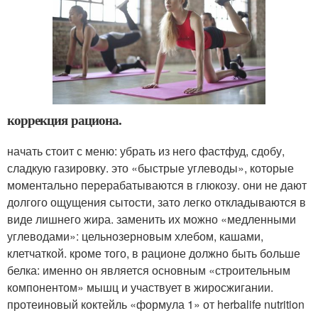
коррекция рациона.
начать стоит с меню: убрать из него фастфуд, сдобу,
сладкую газировку. это «быстрые углеводы», которые
моментально перерабатываются в глюкозу. они не дают
долгого ощущения сытости, зато легко откладываются в
виде лишнего жира. заменить их можно «медленными
углеводами»: цельнозерновым хлебом, кашами,
клетчаткой. кроме того, в рационе должно быть больше
белка: именно он является основным «строительным
компонентом» мышц и участвует в жиросжигании.
протеиновый коктейль «формула 1» от herbalife nutrition