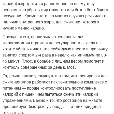
кардио) жир тратится равномерно по всему телу —
невозможно убрать жир с живота или боков без общего
похудения. Кроме этого, во многих случаях речь идет о
наличии внутреннего жира, для сжигания которого
нужно именно кардио.
Прежде всего, правильная тренировка для
жиросжигания строится на регулярности — если вы
хотите убрать живот, то необходимо ввести в привычку
занятия спортом 2-4 раза в неделю как минимум по 30-
45 минут. Плюс, в борьбе с лишним весом помогает и
контроль совершенных за день шагов.
Отдельно важно упомянуть и о том, что тренировки для
сжигания жира работают исключительно в комплексе с
питанием — проще контролировать поступление
калорий с пищей, чем пытаться сжечь эти калории
упражнениями. Важно и то, что рост жира на животе
провоцируют быстрые углеводы — от них придется
отказаться.