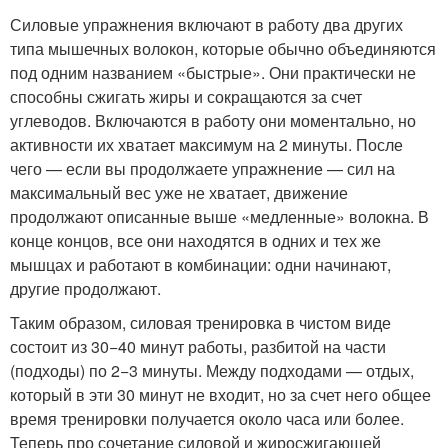
Силовые упражнения включают в работу два других
типа мышечных волокон, которые обычно объединяются
под одним названием «быстрые». Они практически не
способны сжигать жиры и сокращаются за счет
углеводов. Включаются в работу они моментально, но
активности их хватает максимум на 2 минуты. После
чего — если вы продолжаете упражнение — сил на
максимальный вес уже не хватает, движение
продолжают описанные выше «медленные» волокна. В
конце концов, все они находятся в одних и тех же
мышцах и работают в комбинации: одни начинают,
другие продолжают.
Таким образом, силовая тренировка в чистом виде
состоит из 30−40 минут работы, разбитой на части
(подходы) по 2−3 минуты. Между подходами — отдых,
который в эти 30 минут не входит, но за счет него общее
время тренировки получается около часа или более.
Теперь про сочетание силовой и жиросжигающей