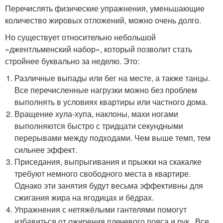
Перечислять физические упражнения, уменьшающие
количество жировых отложений, можно очень долго.
Но существует относительно небольшой
«джентльменский набор», который позволит стать
стройнее буквально за неделю. Это:
Различные выпады или бег на месте, а также танцы.
Все перечисленные нагрузки можно без проблем
выполнять в условиях квартиры или частного дома.
Вращение хула-хупа, наклоны, махи ногами
выполняются быстро с тридцати секундными
перерывами между подходами. Чем выше темп, тем
сильнее эффект.
Приседания, выпрыгивания и прыжки на скакалке
требуют немного свободного места в квартире.
Однако эти занятия будут весьма эффективны для
сжигания жира на ягодицах и бёдрах.
Упражнения с нетяжёлыми гантелями помогут
избавиться от ожирения плечевого пояса и рук . Все