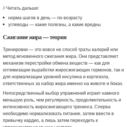
// Читать дальше:
норма шагов в день — по возрасту
углеводы — какие полезны, а какие вредны
Сжигание жира — теория
Тренировки — это вовсе не способ траты калорий или
метод мгновенного сжигания жира. Они представляют
механизм перестройки обмена веществ — как для
оптимизации выработки жиросжигающих гормонов, так и
для нормализации уровней инсулина и кортизола,
ответственных за набор жира именно на животе и боках.
Непосредственный выбор упражнений играет намного
меньшую роль, чем регулярность, продолжительность и
интенсивность жиросжигающего тренинга. Сперва
необходимо нормализовать питание, затем ввести в
привычку кардио, а лишь затем переходить к
упражнениям на мышцы живота.