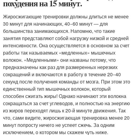
похудения на 15 минут.
Жиросжигающие тренировки должны длиться не менее
30 минут для начинающих, 40−60 минут — для
большинства занимающихся. Напомню, что такие
занятия представляют собой нагрузку низкой и средней
интенсивности. Она осуществляется в основном за счет
работы так называемых «медленных» мышечных
волокон. «Медленными» они названы потому, что
предназначены как раз для размеренных нерезких
сокращений и включаются в работу в течение 20−40
секунд после получения команды от мозга. При этом это
единственный тип мышечных волокон, который
способен сжигать жиры! Однако начинают эти волокна
сокращаться за счет углеводов, и полностью на энергию
из жиров переходят лишь к 20-й минуте движения. Так
что, сами видите, жиросжигающая тренировка менее 20
минут попросту ничего не успеет сжечь. За одним
исключением, о котором мы скажем чуть ниже.