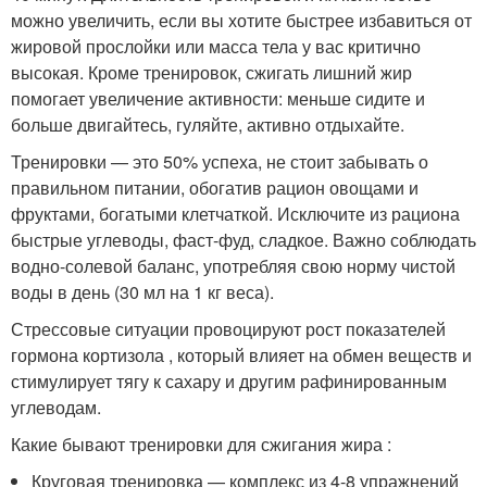
можно увеличить, если вы хотите быстрее избавиться от
жировой прослойки или масса тела у вас критично
высокая. Кроме тренировок, сжигать лишний жир
помогает увеличение активности: меньше сидите и
больше двигайтесь, гуляйте, активно отдыхайте.
Тренировки — это 50% успеха, не стоит забывать о
правильном питании, обогатив рацион овощами и
фруктами, богатыми клетчаткой. Исключите из рациона
быстрые углеводы, фаст-фуд, сладкое. Важно соблюдать
водно-солевой баланс, употребляя свою норму чистой
воды в день (30 мл на 1 кг веса).
Стрессовые ситуации провоцируют рост показателей
гормона кортизола , который влияет на обмен веществ и
стимулирует тягу к сахару и другим рафинированным
углеводам.
Какие бывают тренировки для сжигания жира :
Круговая тренировка — комплекс из 4-8 упражнений