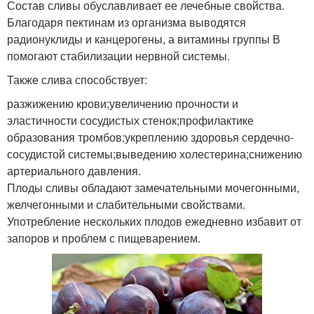
Состав сливы обуславливает ее лечебные свойства.
Благодаря пектинам из организма выводятся
радионуклиды и канцерогены, а витамины группы В
помогают стабилизации нервной системы.
Также слива способствует:
разжижению крови;увеличению прочности и
эластичности сосудистых стенок;профилактике
образования тромбов;укреплению здоровья сердечно-
сосудистой системы;выведению холестерина;снижению
артериального давления.
Плоды сливы обладают замечательными мочегонными,
желчегонными и слабительными свойствами.
Употребление нескольких плодов ежедневно избавит от
запоров и проблем с пищеварением.