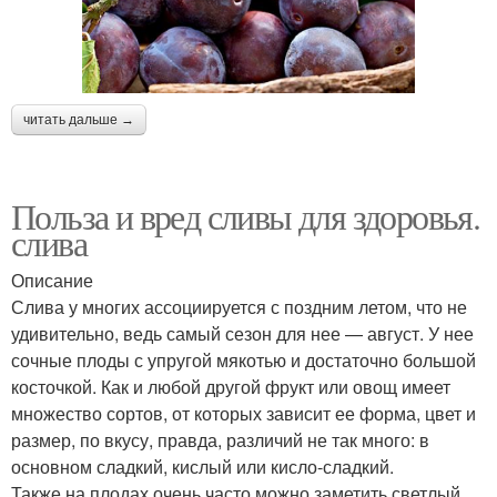
читать дальше →
Польза и вред сливы для здоровья.
слива
Описание
Слива у многих ассоциируется с поздним летом, что не
удивительно, ведь самый сезон для нее — август. У нее
сочные плоды с упругой мякотью и достаточно большой
косточкой. Как и любой другой фрукт или овощ имеет
множество сортов, от которых зависит ее форма, цвет и
размер, по вкусу, правда, различий не так много: в
основном сладкий, кислый или кисло-сладкий.
Также на плодах очень часто можно заметить светлый