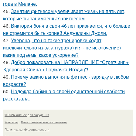
года в Милане.
45.
Занятия фитнесом увеличивает жизнь на пять лет,
которые ты занимаешься фитнесом.
46.
Виктория боня в свои 46 лет признается, что больше
не стремится быть копией Анджелины Джоли.
47.
Уверена, что на такие тренировки ходят
исключительно из-за антуража) и я - не исключение)
какие подъемы какое ускорение?
48.
Добро пожаловать на НАПРАВЛЕНИЕ "Стретчинг +
Здоровая Спина + Подкачка Ягодиц"!
49.
Почему важно выполнять фитнес - зарядку в любом
возрасте?
50.
Надежда бабкина о своей единственной слабости
рассказала.
© 2026 Фитнес для похудения
Контакты
Пользовательское соглашение
Политика конфидециальности