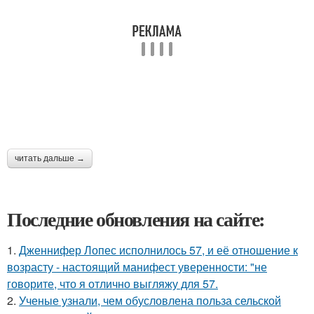
читать дальше →
Последние обновления на сайте:
1.
Дженнифер Лопес исполнилось 57, и её отношение к
возрасту - настоящий манифест уверенности: "не
говорите, что я отлично выгляжу для 57.
2.
Ученые узнали, чем обусловлена польза сельской