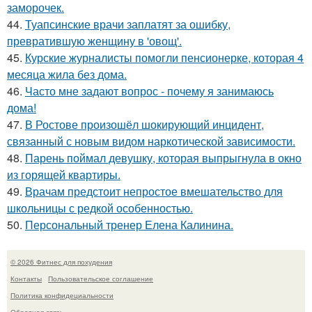
заморочек.
44.
Туапсинские врачи заплатят за ошибку,
превратившую женщину в 'овощ'.
45.
Курские журналисты помогли пенсионерке, которая 4
месяца жила без дома.
46.
Часто мне задают вопрос - почему я занимаюсь
дома!
47.
В Ростове произошёл шокирующий инцидент,
связанный с новым видом наркотической зависимости.
48.
Парень поймал девушку, которая выпрыгнула в окно
из горящей квартиры.
49.
Врачам предстоит непростое вмешательство для
школьницы с редкой особенностью.
50.
Персональный тренер Елена Калинина.
© 2026 Фитнес для похудения
Контакты
Пользовательское соглашение
Политика конфидециальности
Обратная связь