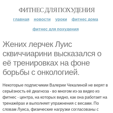
ФИТНЕС ДЛЯ ПОХУДЕНИЯ
главная
новости
уроки
фитнес дома
фитнес для похудения
Жених лерчек Луис
сквиччиарини высказался о
её тренировках на фоне
борьбы с онкологией.
Некоторые подписчикии Валерии Чекалиной не верят в
серьёзность её диагноза - во многом из-за видео из
фитнес - центра, на которых видно, как она работает на
тренажёрах и выполняет упражнения с весами. По
словам Луиса, физические нагрузки согласованы с