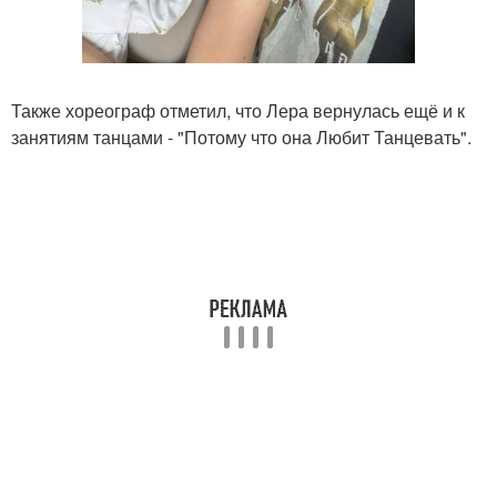
Также хореограф отметил, что Лера вернулась ещё и к
занятиям танцами - "Потому что она Любит Танцевать".