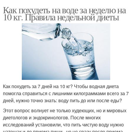
Как похудеть на воде за неделю на
10 кг. Правила недельной диеты
Как похудеть за 7 дней на 10 кг? Чтобы водная диета
помогла справиться с лишними килограммами всего за 7
дней, нужно точно знать: воду пить до или после еды?
Этот вопрос волнует не только худеющих, но и мировых
диетологов и эндокринологов. После многих
исследований установили, что пить чистую воду нужно
натощак и до приема пищи , но не сразу после приема