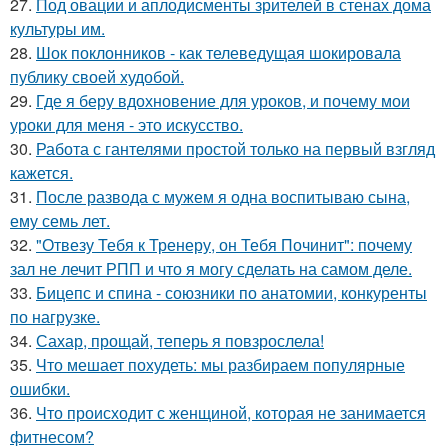
27.
Под овации и аплодисменты зрителей в стенах дома
культуры им.
28.
Шок поклонников - как телеведущая шокировала
публику своей худобой.
29.
Где я беру вдохновение для уроков, и почему мои
уроки для меня - это искусство.
30.
Работа с гантелями простой только на первый взгляд
кажется.
31.
После развода с мужем я одна воспитываю сына,
ему семь лет.
32.
"Отвезу Тебя к Тренеру, он Тебя Починит": почему
зал не лечит РПП и что я могу сделать на самом деле.
33.
Бицепс и спина - союзники по анатомии, конкуренты
по нагрузке.
34.
Сахар, прощай, теперь я повзрослела!
35.
Что мешает похудеть: мы разбираем популярные
ошибки.
36.
Что происходит с женщиной, которая не занимается
фитнесом?