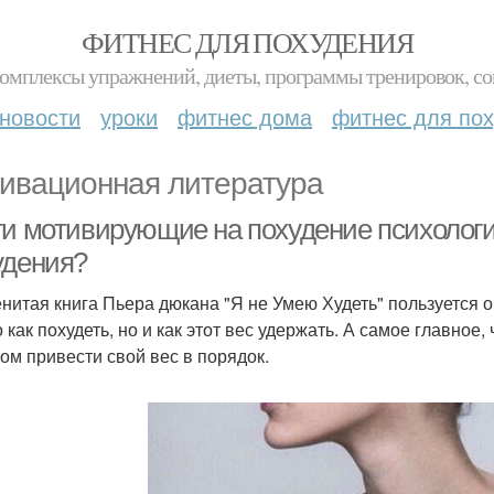
ФИТНЕС ДЛЯ ПОХУДЕНИЯ
комплексы упражнений, диеты, программы тренировок, со
новости
уроки
фитнес дома
фитнес для по
ивационная литература
ги мотивирующие на похудение психолог
удения?
нитая книга Пьера дюкана "Я не Умею Худеть" пользуется 
 как похудеть, но и как этот вес удержать. А самое главное
том привести свой вес в порядок.