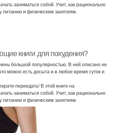
ачать заниматься собой. Учит, как рационально
у питанию и физическим занятиям.
ющие книги для похудения?
очень большой популярностью. В ней описано не
, что можно есть досыта и в любое время суток и
рати переедать! В этой книге на
ачать заниматься собой. Учит, как рационально
у питанию и физическим занятиям.