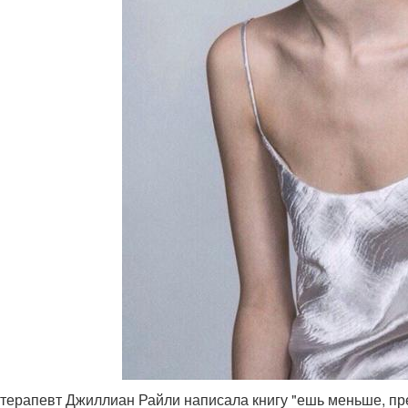
терапевт Джиллиан Райли написала книгу "ешь меньше, прек