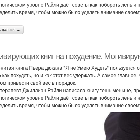
логическом уровне Райли даёт советы как побороть лень и н
еделить время, чтобы можно было уделять внимание своем
ь дальше →
ивирующих книг на похудение. Мотивиру
нитая книга Пьера дюкана "Я не Умею Худеть" пользуется 
 как похудеть, но и как этот вес удержать. А самое главное
том привести свой вес в порядок.
терапевт Джиллиан Райли написала книгу "ешь меньше, прек
логическом уровне Райли даёт советы как побороть лень и н
еделить время, чтобы можно было уделять внимание своем