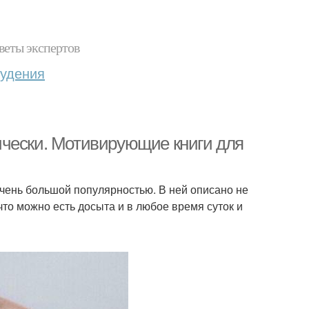
веты экспертов
худения
ически. Мотивирующие книги для
очень большой популярностью. В ней описано не
, что можно есть досыта и в любое время суток и