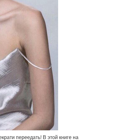
рати переедать! В этой книге на