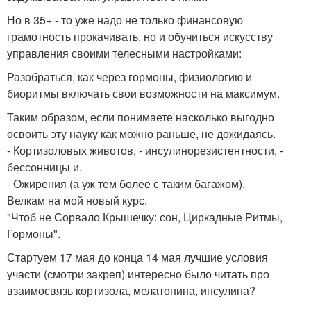
Но в 35+ - то уже надо не только финансовую
грамотность прокачивать, но и обучиться искусству
управления своими телесными настройками:
Разобраться, как через гормоны, физиологию и
биоритмы включать свои возможности на максимум.
Таким образом, если понимаете насколько выгодно
освоить эту науку как можно раньше, не дожидаясь.
- Кортизоловых животов, - инсулинорезистентности, -
бессонницы и.
- Ожирения (а уж тем более с таким багажом).
Велкам на мой новый курс.
"Чтоб не Сорвало Крышечку: сон, Циркадные Ритмы,
Гормоны".
Стартуем 17 мая до конца 14 мая лучшие условия
участи (смотри закреп) интересно было читать про
взаимосвязь кортизола, мелатонина, инсулина?