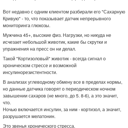
Вот недавно с одним клиентом разбирали его "Сахарную
Кривую" - то, что показывает датчик непрерывного
мониторинга глюкозы.
Мужчина 45+, высокие физ. Нагрузки, но никуда не
исчезает небольшой животик, какие бы скрутки и
упражнения на пресс он ни делал.
Такой "Кортизоловый" животик - всегда сигнал о
хроническом стрессе и возможной
инсулинорезистентности.
В анализах углеводному обмену все в пределах нормы,
но данные датчика говорят о периодическом ночном
завышении сахаров (не много, до 5. 8-6), а это значит,
что.
Ночью включается инсулин, за ним - кортизол, а значит,
разрушается мелатонин.
Это звенья хронического стресса.