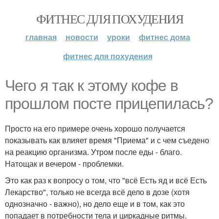
ФИТНЕС ДЛЯ ПОХУДЕНИЯ
главная
новости
уроки
фитнес дома
фитнес для похудения
Чего я так к этому кофе в
прошлом посте прицепилась?
Просто на его примере очень хорошо получается
показывать как влияет время "Приема" и с чем съедено
на реакцию организма. Утром после еды - благо.
Натощак и вечером - проблемки.
Это как раз к вопросу о том, что "всё Есть яд и всё Есть
Лекарство", только не всегда всё дело в дозе (хотя
однозначно - важно), но дело еще и в том, как это
попадает в потребности тела и циркадные ритмы.