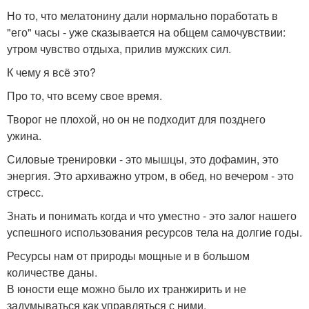
Но то, что мелатонину дали нормально поработать в
"его" часы - уже сказывается на общем самочувствии:
утром чувство отдыха, прилив мужских сил.
К чему я всё это?
Про то, что всему свое время.
Творог не плохой, но он не подходит для позднего
ужина.
Силовые тренировки - это мышцы, это дофамин, это
энергия. Это архиважно утром, в обед, но вечером - это
стресс.
Знать и понимать когда и что уместно - это залог нашего
успешного использования ресурсов тела на долгие годы.
Ресурсы нам от природы мощные и в большом
количестве даны.
В юности еще можно было их транжирить и не
задумываться как управляться с ними.