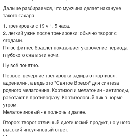
Дальше разбираемся, что мужчина делает накануне
такого сахара.
1. тренировка с 19 ч 1. 5 часа.
2. легкий ужин после тренировки: обычно творог с
ягодами.
Плюс фитнес браслет показывает укорочение периода
глубокого сна в эти ночи.
Ну всё понятно.
Первое: вечерние тренировки задирают кортизол,
адреналин, а ведь это "Святое Время" для синтеза
родного мелатонина. Кортизол и мелатонин - антиподы,
работают в противофазу. Кортизоловый пик в норме
утром.
Мелатониновый - в полночь и далее.
Второе: творог отличный диетический продукт, но у него
высокий инсулиновый ответ.