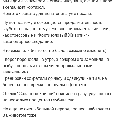
Мы едим его вечером = скачок инсулина, а с ним в паре
всегда идет кортизол.
Чем это чревато для мелатонина уже писала.
Ну вот поэтому и сокращается продолжительность
глубокого сна, поэтому тело воспринимает такие ночи,
как стрессовые и "Кортизоловый Животик" -
закономерное следствие.
Что изменили (из того, что было возможно изменить).
Творог перенесли на утро, а вечером его заменили на
рыбу с овощами (в том числе крахмалистыми,
запечеными).
Тренировки сократили до часу и сдвинули на 18 ч. на
более раннее время - не реально (пока что).
Отклик "Сахарной Кривой" появился сразу, улучшилась
на несколько процентов глубина сна.
Но еще не очень большой период прошел, наблюдаем.
За животом тоже.