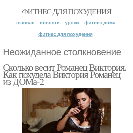
ФИТНЕС ДЛЯ ПОХУДЕНИЯ
главная
новости
уроки
фитнес дома
фитнес для похудения
Неожиданное столкновение
Сколько весит Романец Виктория.
Как похудела Виктория Романец
из ДОМа-2