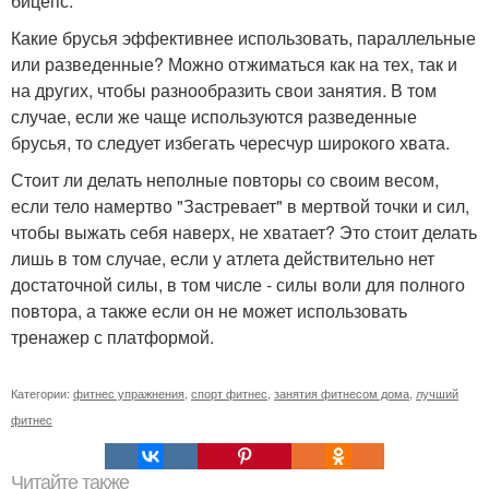
бицепс.
Какие брусья эффективнее использовать, параллельные
или разведенные? Можно отжиматься как на тех, так и
на других, чтобы разнообразить свои занятия. В том
случае, если же чаще используются разведенные
брусья, то следует избегать чересчур широкого хвата.
Стоит ли делать неполные повторы со своим весом,
если тело намертво "Застревает" в мертвой точки и сил,
чтобы выжать себя наверх, не хватает? Это стоит делать
лишь в том случае, если у атлета действительно нет
достаточной силы, в том числе - силы воли для полного
повтора, а также если он не может использовать
тренажер с платформой.
Категории:
фитнес упражнения
,
спорт фитнес
,
занятия фитнесом дома
,
лучший
фитнес
Читайте также