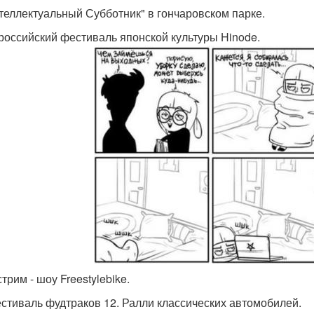
нтеллектуальный Субботник" в гончаровском парке.
ероссийский фестиваль японской культуры Hinode.
стрим - шоу Freestylebike.
естиваль фудтраков 12. Ралли классических автомобилей.