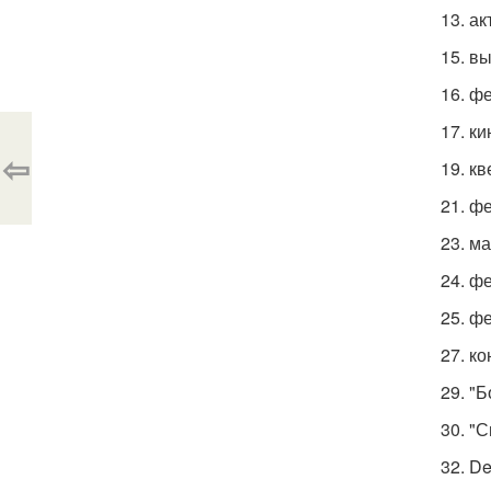
13. а
15. в
16. ф
17. к
⇦
19. к
21. ф
23. ма
24. ф
25. ф
27. к
29. "
30. "С
32. D