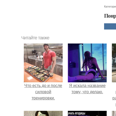
Категори
Понр
Читайте также
Что есть до и после
Я искала название
силовой
тому, что делаю.
тренировки.
р