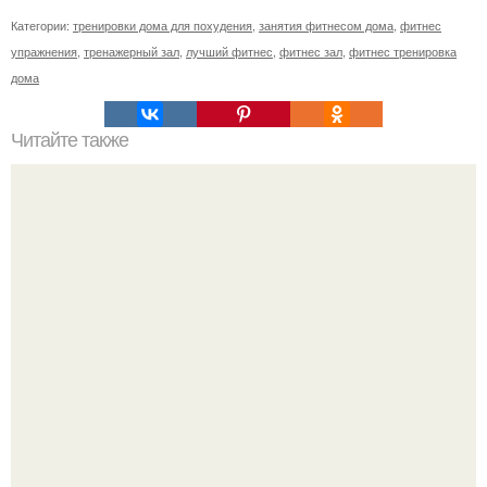
Категории:
тренировки дома для похудения
,
занятия фитнесом дома
,
фитнес
упражнения
,
тренажерный зал
,
лучший фитнес
,
фитнес зал
,
фитнес тренировка
дома
Читайте также
3 упражнения для стройности бёдер.