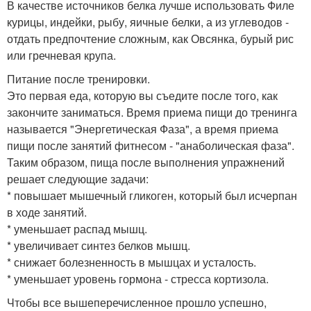
В качестве источников белка лучше использовать Филе
курицы, индейки, рыбу, яичные белки, а из углеводов -
отдать предпочтение сложным, как Овсянка, бурый рис
или гречневая крупа.
Питание после тренировки.
Это первая еда, которую вы съедите после того, как
закончите заниматься. Время приема пищи до тренинга
называется "Энергетическая Фаза", а время приема
пищи после занятий фитнесом - "анаболическая фаза".
Таким образом, пища после выполнения упражнений
решает следующие задачи:
* повышает мышечный гликоген, который был исчерпан
в ходе занятий.
* уменьшает распад мышц.
* увеличивает синтез белков мышц.
* снижает болезненность в мышцах и усталость.
* уменьшает уровень гормона - стресса кортизола.
Чтобы все вышеперечисленное прошло успешно,