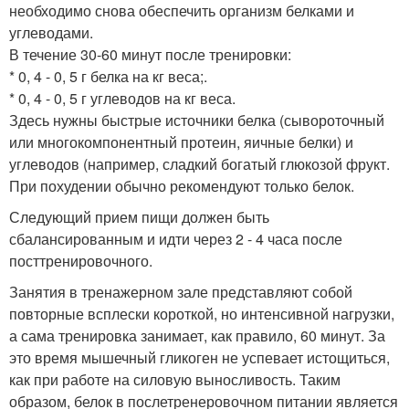
необходимо снова обеспечить организм белками и
углеводами.
В течение 30-60 минут после тренировки:
* 0, 4 - 0, 5 г белка на кг веса;.
* 0, 4 - 0, 5 г углеводов на кг веса.
Здесь нужны быстрые источники белка (сывороточный
или многокомпонентный протеин, яичные белки) и
углеводов (например, сладкий богатый глюкозой фрукт.
При похудении обычно рекомендуют только белок.
Следующий прием пищи должен быть
сбалансированным и идти через 2 - 4 часа после
посттренировочного.
Занятия в тренажерном зале представляют собой
повторные всплески короткой, но интенсивной нагрузки,
а сама тренировка занимает, как правило, 60 минут. За
это время мышечный гликоген не успевает истощиться,
как при работе на силовую выносливость. Таким
образом, белок в послетренеровочном питании является