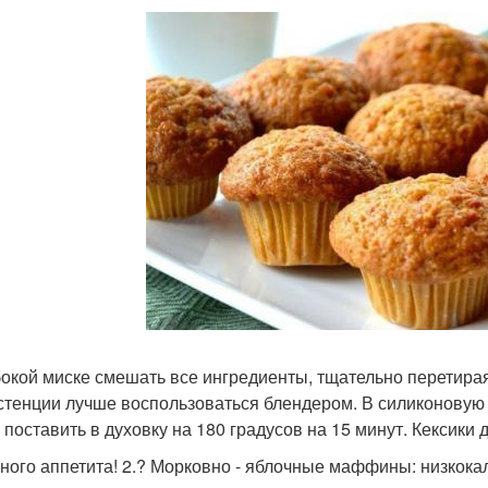
бокой миске смешать все ингредиенты, тщательно перетира
стенции лучше воспользоваться блендером. В силиконовую
 поставить в духовку на 180 градусов на 15 минут. Кексики
ного аппетита! 2.? Морковно - яблочные маффины: низкок