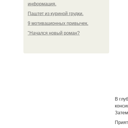
информация.
Паштет из куриной грудки.
9 мотивационных привычек.
"Начался новый роман?
В глу
конси
Затем
Прият