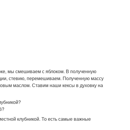
рке, мы смешиваем с яблоком. В полученную
ции, стевию, перемешиваем. Полученную массу
овым маслом. Ставим наши кексы в духовку на
клубникой?
96?
 местной клубникой. То есть самые важные