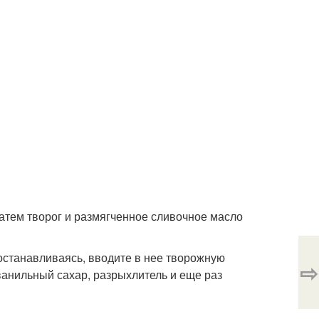
Затем творог и размягченное сливочное масло
 останавливаясь, вводите в нее творожную
⇨
ванильный сахар, разрыхлитель и еще раз