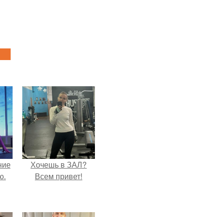
ние
Хочешь в ЗАЛ?
ю.
Всем привет!