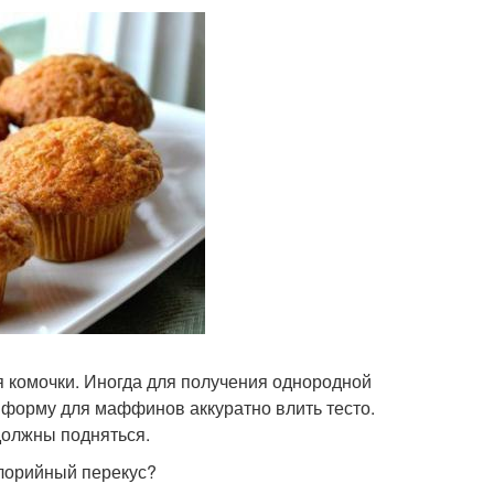
я комочки. Иногда для получения однородной
 форму для маффинов аккуратно влить тесто.
 должны подняться.
алорийный перекус?