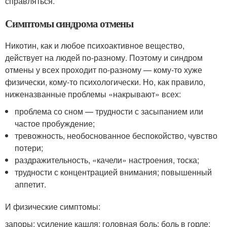
справляться.
Симптомы синдрома отмены
Никотин, как и любое психоактивное вещество,
действует на людей по-разному. Поэтому и синдром
отмены у всех проходит по-разному — кому-то хуже
физически, кому-то психологически. Но, как правило,
ниженазванные проблемы «накрывают» всех:
проблема со сном — трудности с засыпанием или
частое пробуждение;
тревожность, необоснованное беспокойство, чувство
потери;
раздражительность, «качели» настроения, тоска;
трудности с концентрацией внимания; повышенный
аппетит.
И физические симптомы:
запоры; усиление кашля; головная боль; боль в горле;