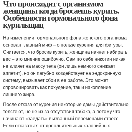
Что происходит с организмом
женщины когда бросаешь курить.
Особенности гормонального фона
курильщиц
На изменении гормонального фона женского организма
основан главный миф – о пользе курения для фигуры.
Считается, что бросив курить, женщина начнет набирать
вес – это мнение ошибочно. Сам по себе никотин никак
не влияет на массу тела (он лишь немного снижает
аппетит), но он пагубно воздействует на эндокринную
систему, вызывает сбои в ее работе. Это может
спровоцировать как похудение, так и накопление
лишнего жира.
После отказа от курения некоторые дамы действительно
толстеют, но не из-за отсутствия табака, а потому что
начинают «заедать» вызванный переменами стресс.
Если отказаться от дополнительных калорийных