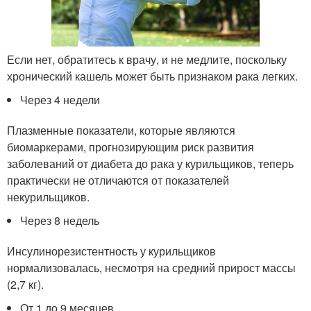
Если нет, обратитесь к врачу, и не медлите, поскольку
хронический кашель может быть признаком рака легких.
Через 4 недели
Плазменные показатели, которые являются
биомаркерами, прогнозирующим риск развития
заболеваний от диабета до рака у курильщиков, теперь
практически не отличаются от показателей
некурильщиков.
Через 8 недель
Инсулинорезистентность у курильщиков
нормализовалась, несмотря на средний прирост массы
(2,7 кг).
От 1 до 9 месяцев