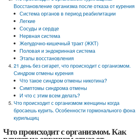
Восстановление организма после отказа от курения
Система органов в период реабилитации
Легкие
Сосуды и сердце
Нервная система
Желудочно-кишечный тракт (ЖКТ)
Половая и эндокринная система
Этапы восстановления
21 день без сигарет, что происходит с организмом.
Синдром отмены курения
Что такое синдром отмены никотина?
Симптомы синдрома отмены
И что с этим всем делать?
Что происходит с организмом женщины когда
бросаешь курить. Особенности гормонального фона
курильщиц
Что происходит с организмом. Как
влияет на организм отказ от