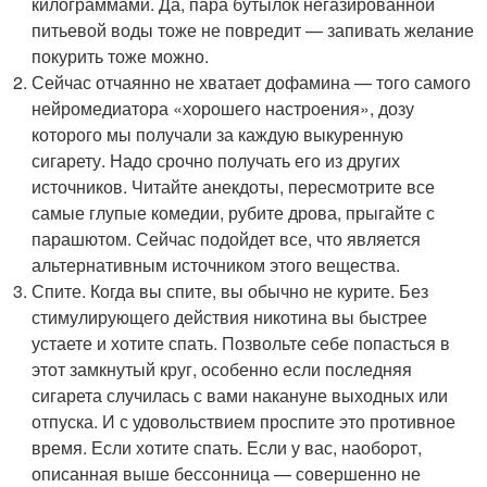
килограммами. Да, пара бутылок негазированной
питьевой воды тоже не повредит — запивать желание
покурить тоже можно.
Сейчас отчаянно не хватает дофамина — того самого
нейромедиатора «хорошего настроения», дозу
которого мы получали за каждую выкуренную
сигарету. Надо срочно получать его из других
источников. Читайте анекдоты, пересмотрите все
самые глупые комедии, рубите дрова, прыгайте с
парашютом. Сейчас подойдет все, что является
альтернативным источником этого вещества.
Спите. Когда вы спите, вы обычно не курите. Без
стимулирующего действия никотина вы быстрее
устаете и хотите спать. Позвольте себе попасться в
этот замкнутый круг, особенно если последняя
сигарета случилась с вами накануне выходных или
отпуска. И с удовольствием проспите это противное
время. Если хотите спать. Если у вас, наоборот,
описанная выше бессонница — совершенно не