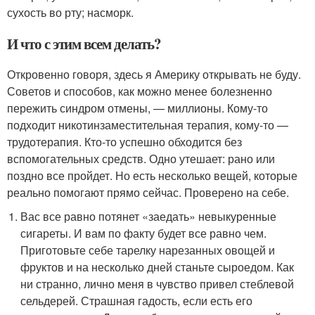
сухость во рту; насморк.
И что с этим всем делать?
Откровенно говоря, здесь я Америку открывать не буду.
Советов и способов, как можно менее болезненно
пережить синдром отмены, — миллионы. Кому-то
подходит никотинзаместительная терапия, кому-то —
трудотерапия. Кто-то успешно обходится без
вспомогательных средств. Одно утешает: рано или
поздно все пройдет. Но есть несколько вещей, которые
реально помогают прямо сейчас. Проверено на себе.
Вас все равно потянет «заедать» невыкуренные
сигареты. И вам по факту будет все равно чем.
Приготовьте себе тарелку нарезанных овощей и
фруктов и на несколько дней станьте сыроедом. Как
ни странно, лично меня в чувство привел стеблевой
сельдерей. Страшная гадость, если есть его