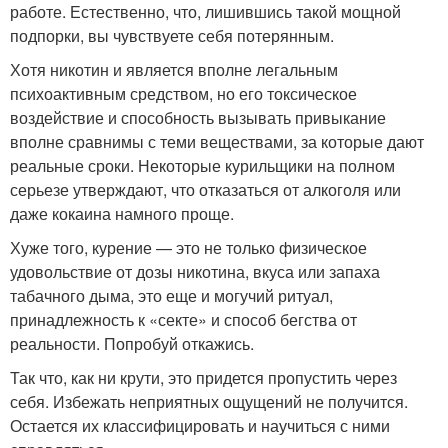
работе. Естественно, что, лишившись такой мощной
подпорки, вы чувствуете себя потерянным.
Хотя никотин и является вполне легальным
психоактивным средством, но его токсическое
воздействие и способность вызывать привыкание
вполне сравнимы с теми веществами, за которые дают
реальные сроки. Некоторые курильщики на полном
серьезе утверждают, что отказаться от алкоголя или
даже кокаина намного проще.
Хуже того, курение — это не только физическое
удовольствие от дозы никотина, вкуса или запаха
табачного дыма, это еще и могучий ритуал,
принадлежность к «секте» и способ бегства от
реальности. Попробуй откажись.
Так что, как ни крути, это придется пропустить через
себя. Избежать неприятных ощущений не получится.
Остается их классифицировать и научиться с ними