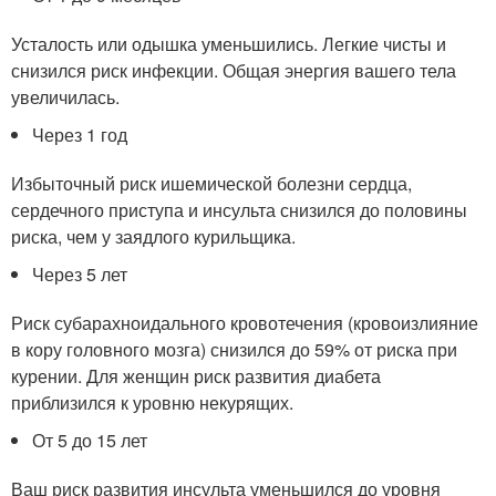
Усталость или одышка уменьшились. Легкие чисты и
снизился риск инфекции. Общая энергия вашего тела
увеличилась.
Через 1 год
Избыточный риск ишемической болезни сердца,
сердечного приступа и инсульта снизился до половины
риска, чем у заядлого курильщика.
Через 5 лет
Риск субарахноидального кровотечения (кровоизлияние
в кору головного мозга) снизился до 59% от риска при
курении. Для женщин риск развития диабета
приблизился к уровню некурящих.
От 5 до 15 лет
Ваш риск развития инсульта уменьшился до уровня