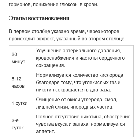
гормонов, понижение глюкозы в крови.
Этапы восстановления
В первом столбце указано время, через которое
происходит эффект, указанный во втором столбце.
Улучшение артериального давления,
20
кровоснабжения и частоты сердечного
минут
сокращения.
Нормализуется количество кислорода
8-12
благодаря тому, что углекислых газ и
часов
никотин сокращается в два раза.
Очищение от окиси углерода, смол,
1 сутки
лишней слизи, инородных частиц.
Полное отсутствие никотина, обострение
2-е
чувства вкуса и запаха, нормализуется
суток
аппетит.