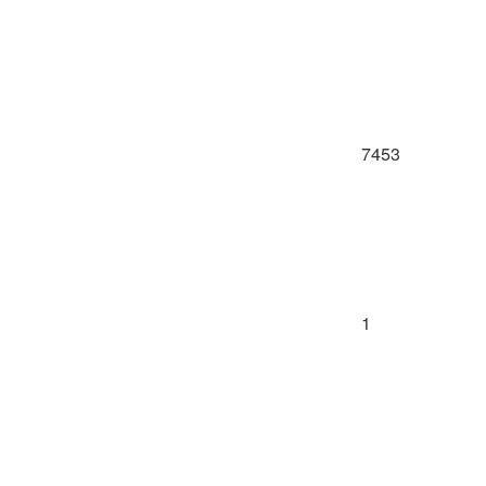
7453
1