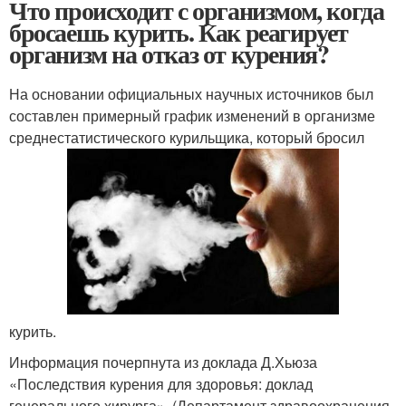
Что происходит с организмом, когда
бросаешь курить. Как реагирует
организм на отказ от курения?
На основании официальных научных источников был
составлен примерный график изменений в организме
среднестатистического курильщика, который бросил
курить.
Информация почерпнута из доклада Д.Хьюза
«Последствия курения для здоровья: доклад
генерального хирурга». (Департамент здравоохранения