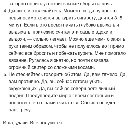
зазорно попить успокоительные сборы на ночь.
Дышите и отвлекайтесь. Момент, когда ну просто
невыносимо хочется выкурить сигарету, длится 3–5
минут. Если в это время начать глубоко вдыхать и
выдыхать, прилежно считая эти самые вдохи и
выдохи, — сильно легчает. Можно еще чем-то занять
руки таким образом, чтобы не получилось вот прямо
сейчас все бросить и побежать курить. Мне помогало
вязание. Ругалась я знатно, но почти связала
огромный свитер со сложными косами.
Не стесняйтесь говорить об этом. Да, вам тяжело. Да,
вам противно. Да, вы сейчас готовы убить
окружающих. Да, вы сейчас совершаете личный
подвиг. Предупредите мир о своем состоянии и
попросите его с вами считаться. Обычно он идет
навстречу.
И да, удачи. Все получится.