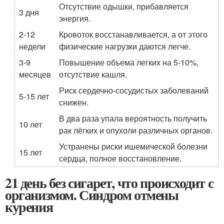
Отсутствие одышки, прибавляется
3 дня
энергия.
2-12
Кровоток восстанавливается, а от этого
недели
физические нагрузки даются легче.
3-9
Повышение объема легких на 5-10%,
месяцев
отсутствие кашля.
Риск сердечно-сосудистых заболеваний
5-15 лет
снижен.
В два раза упала вероятность получить
10 лет
рак лёгких и опухоли различных органов.
Устранены риски ишемической болезни
15 лет
сердца, полное восстановление.
21 день без сигарет, что происходит с
организмом. Синдром отмены
курения