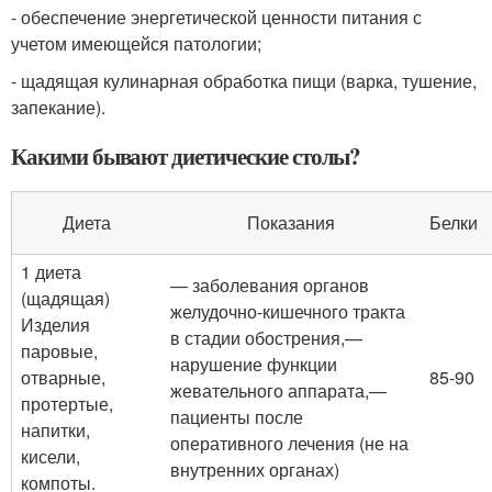
- обеспечение энергетической ценности питания с
учетом имеющейся патологии;
- щадящая кулинарная обработка пищи (варка, тушение,
запекание).
Какими бывают диетические столы?
Диета
Показания
Белки
1 диета
— заболевания органов
(щадящая)
желудочно-кишечного тракта
Изделия
в стадии обострения,—
паровые,
нарушение функции
отварные,
85-90
жевательного аппарата,—
протертые,
пациенты после
напитки,
оперативного лечения (не на
кисели,
внутренних органах)
компоты.