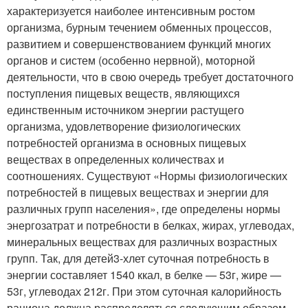
характеризуется наиболее интенсивным ростом
организма, бурным течением обменных процессов,
развитием и совершенствованием функций многих
органов и систем (особенно нервной), моторной
деятельности, что в свою очередь требует достаточного
поступления пищевых веществ, являющихся
единственным источником энергии растущего
организма, удовлетворение физиологических
потребностей организма в основных пищевых
веществах в определенных количествах и
соотношениях. Существуют «Нормы физиологических
потребностей в пищевых веществах и энергии для
различных групп населения», где определены нормы
энергозатрат и потребности в белках, жирах, углеводах,
минеральных веществах для различных возрастных
групп. Так, для детей
3-х
лет суточная потребность в
энергии составляет 1540 ккал, в белке — 53г, жире —
53г, углеводах 212г. При этом суточная калорийность
рациона должна распределяться следующим образом —