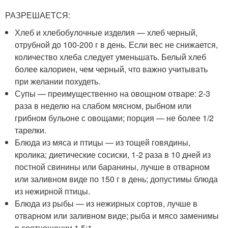
РАЗРЕШАЕТСЯ:
Хлеб и хлебобулочные изделия — хлеб черный,
отрубной до 100-200 г в день. Если вес не снижается,
количество хлеба следует уменьшать. Белый хлеб
более калориен, чем черный, что важно учитывать
при желании похудеть.
Супы — преимущественно на овощном отваре: 2-3
раза в неделю на слабом мясном, рыбном или
грибном бульоне с овощами; порция — не более 1/2
тарелки.
Блюда из мяса и птицы — из тощей говядины,
кролика; диетические сосиски, 1-2 раза в 10 дней из
постной свинины или баранины, лучше в отварном
или заливном виде по 150 г в день; допустимы блюда
из нежирной птицы.
Блюда из рыбы — из нежирных сортов, лучше в
отварном или заливном виде; рыба и мясо заменимы
в соотношении 1,5:1.