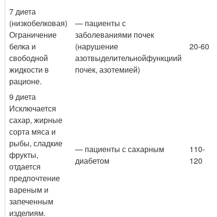
7 диета
(низкобелковая)
— пациенты с
Ограничение
заболеваниями почек
белка и
(нарушение
20-60
свободной
азотвыделительнойфункциий
жидкости в
почек, азотемией)
рационе.
9 диета
Исключается
сахар, жирные
сорта мяса и
рыбы, сладкие
— пациенты с сахарным
110-
фрукты,
диабетом
120
отдается
предпочтение
вареным и
запеченным
изделиям.