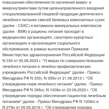
повышению обеспеченности населения макро- и
микронутриентами путем целенаправленного введения
специализированной пищевой продукции диетического
лечебного питания смесей белковых композитных сухих
(далее - СБКС) и витаминно-минеральных комплексов
(далее - ВМК) в рационы питания проходит в
медицинских организациях, санаторно-курортных
организациях и организациях социального
обслуживания, в рамках выполнения Приказов
Министерства здравоохранения Российской Федерации
N 330 от 05.08.2003 г. "О мерах по совершенствованию
лечебного питания в лечебно-профилактических
учреждениях Российской Федерации" (далее - Приказ
Минздрава РФ N 330), N 395н от 21.06.2013 г. "Об
утверждении норм лечебного питания" (далее - Приказ
Минздрава РФ N 395н), N 1008н от 23.09.2020 г. "Об
утверждении порядка обеспечения пациентов лечебным
питанием" (далее - Приказ Минздрава РФ N 1008н) и
N 279н от 05.05.2016 г. "Об утверждении порядка