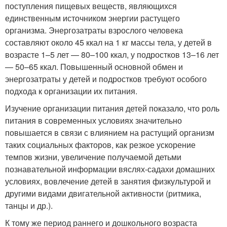
поступления пищевых веществ, являющихся
единственным источником энергии растущего
организма. Энергозатраты взрослого человека
составляют около 45 ккал на 1 кг массы тела, у детей в
возрасте 1–5 лет — 80–100 ккал, у подростков 13–16 лет
— 50–65 ккал. Повышенный основной обмен и
энергозатраты у детей и подростков требуют особого
подхода к организации их питания.
Изучение организации питания детей показало, что роль
питания в современных условиях значительно
повышается в связи с влиянием на растущий организм
таких социальных факторов, как резкое ускорение
темпов жизни, увеличение получаемой детьми
познавательной информации в
яслях-садах
и домашних
условиях, вовлечение детей в занятия физкультурой и
другими видами двигательной активности (ритмика,
танцы и др.).
К тому же период раннего и дошкольного возраста