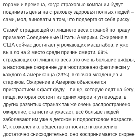
горами и времена, когда страховые компании будут
поднимать цены на страховку здоровья полных людей –
сами, мол, виноваты в том, что подвергают себя риску.
Самой страдающей от лишнего веса страной по праву
признают Соединенные Штаты Америки. Ожирение в
США сейчас достигает угрожающих масштабов, и уже
вышло на 2 место среди причин смерти. 68%
страдающих от лишнего веса это очень большие цифры,
а настоящее ожирение диагностировано фактически у
каждого 4 американца (23%), включая младенцев и
стариков. Ожирение в Америке объясняется
пристрастием к фаст-фуду – пище, которую едят на бегу,
пище, которая состоит из одних жиров и углеводов, в
других развитых странах так же очень распространено
ожирение, статистика ужасает, всё больше людей
заболевают им уже в детском и подростковом возрасте.
И, к сожалению, общество относится к ожирению
достаточно снисходительно, оно воспринимается скорее