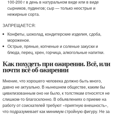
100-200 г в день в натуральном виде или в виде
сырников, пудингов; сыр — только неострые и
нежирные сорта.
ЗАПРЕЩАЕТСЯ:
Конфеты, шоколад, кондитерские изделия, сдоба,
мороженое.
Острые, пряные, копченые и соленые закуски и
блюда, перец, хрен, горчица, алкогольные напитки.
Как похудеть при ожирении. Всё, или
почти всё об ожирении
Мнение, что хорошего человека должно быть много,
давно не актуально. В нынешнем обществе, каким бы
цивилизованным оно ни было, к толстякам относятся не
слишком-то благосклонно. В объявлениях о приеме на
работу от соискателей требуют «приятную внешность»,
что подразумевает как минимум стройную фигуру. Не за