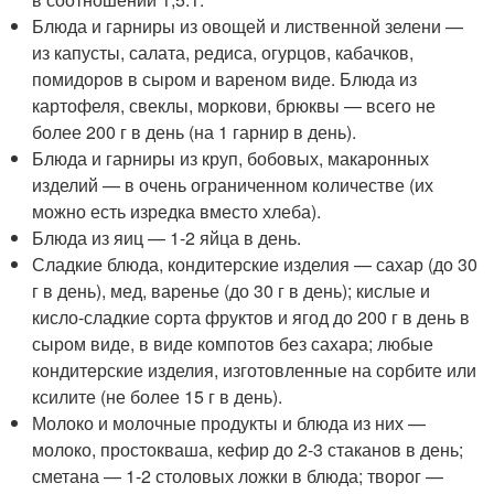
Блюда и гарниры из овощей и лиственной зелени —
из капусты, салата, редиса, огурцов, кабачков,
помидоров в сыром и вареном виде. Блюда из
картофеля, свеклы, моркови, брюквы — всего не
более 200 г в день (на 1 гарнир в день).
Блюда и гарниры из круп, бобовых, макаронных
изделий — в очень ограниченном количестве (их
можно есть изредка вместо хлеба).
Блюда из яиц — 1-2 яйца в день.
Сладкие блюда, кондитерские изделия — сахар (до 30
г в день), мед, варенье (до 30 г в день); кислые и
кисло-сладкие сорта фруктов и ягод до 200 г в день в
сыром виде, в виде компотов без сахара; любые
кондитерские изделия, изготовленные на сорбите или
ксилите (не более 15 г в день).
Молоко и молочные продукты и блюда из них —
молоко, простокваша, кефир до 2-3 стаканов в день;
сметана — 1-2 столовых ложки в блюда; творог —