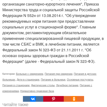
организации санаторно-курортного лечения", Приказа
Министерства труда и социальной защиты Российской
Федерации N 552н от 13.08.2014 г. "Об утверждении
рекомендуемых норм питания при предоставлении
социальных услуг в стационарной форме". Главным
документом, регламентирующим обязательное
применение специализированной пищевой продукции, в
том числе СБКС и ВМК, в лечебном питании, является
Федеральный закон N 323-ФЗ от 21.11.2011 г. "Об
основах охраны здоровья граждан в Российской
Федерации" (далее - Федеральный закон N 323-ФЗ).
Категории:
Больные с ожирением
,
Питания при ожирении
,
Питания в детских
больницах
,
Дети в стационаре
,
Питание в больнице
,
Основные постулаты
,
Питания в стационаре
,
Диетические столы
,
Лечебное питание
,
Питание с
изменениями
,
Нормативно-правовая база
Читайте также