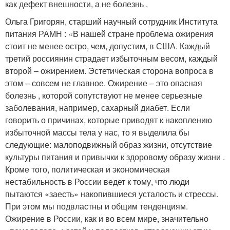
как дефект внешности, а не болезнь .
Ольга Григорян, старший научный сотрудник Института
питания РАМН : «В нашей стране проблема ожирения
стоит не менее остро, чем, допустим, в США. Каждый
третий россиянин страдает избыточным весом, каждый
второй – ожирением. Эстетическая сторона вопроса в
этом – совсем не главное. Ожирение – это опасная
болезнь , которой сопутствуют не менее серьезные
заболевания, например, сахарный диабет. Если
говорить о причинах, которые приводят к накоплению
избыточной массы тела у нас, то я выделила бы
следующие: малоподвижный образ жизни, отсутствие
культуры питания и привычки к здоровому образу жизни .
Кроме того, политическая и экономическая
нестабильность в России ведет к тому, что люди
пытаются «заесть» накопившиеся усталость и стрессы.
При этом мы подвластны и общим тенденциям.
Ожирение в России, как и во всем мире, значительно