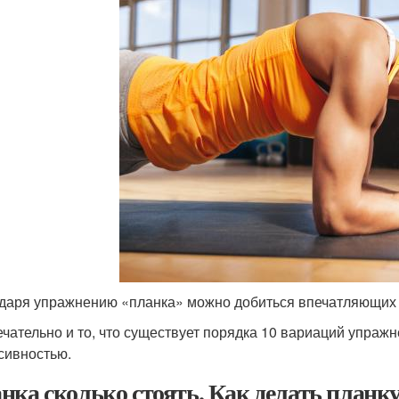
даря упражнению «планка» можно добиться впечатляющих 
чательно и то, что существует порядка 10 вариаций упраж
сивностью.
нка сколько стоять. Как делать планк