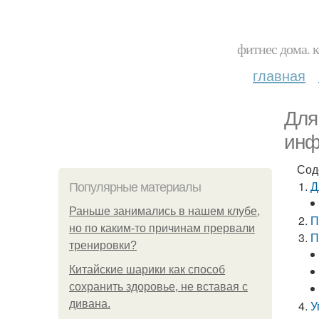
фитнес дома. 
главная
Для
инф
Сод
Д
Популярные материалы
Раньше занимались в нашем клубе,
П
но по каким-то причинам прервали
П
тренировки?
Китайские шарики как способ
сохранить здоровье, не вставая с
дивана.
У