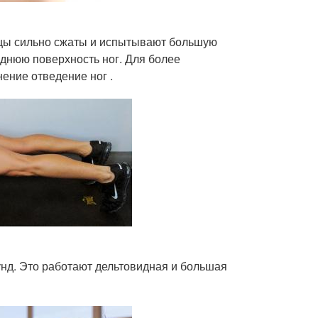
цы сильно сжаты и испытывают большую
реднюю поверхность ног. Для более
ение отведение ног .
кунд. Это работают дельтовидная и большая