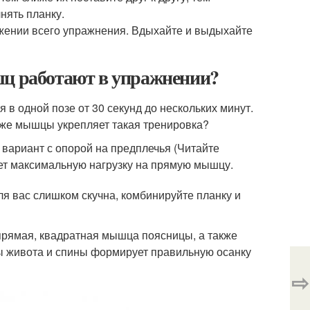
нять планку.
яжении всего упражнения. Вдыхайте и выдыхайте
шц работают в упражнении?
в одной позе от 30 секунд до нескольких минут.
е же мышцы укрепляет такая тренировка?
 вариант с опорой на предплечья (Читайте
ает максимальную нагрузку на прямую мышцу.
ля вас слишком скучна, комбинируйте планку и
рямая, квадратная мышца поясницы, а также
 живота и спины формирует правильную осанку
⇨