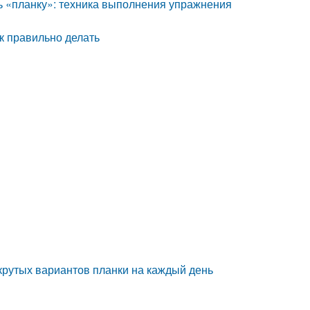
ть «планку»: техника выполнения упражнения
ак правильно делать
 крутых вариантов планки на каждый день