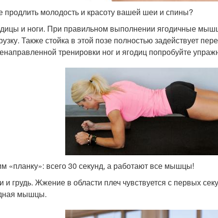
е продлить молодость и красоту вашей шеи и спины?
дицы и ноги. При правильном выполнении ягодичные мыш
рузку. Также стойка в этой позе полностью задействует пе
енаправленной тренировки ног и ягодиц попробуйте упражн
м «планку»: всего 30 секунд, а работают все мышцы!
и и грудь. Жжение в области плеч чувствуется с первых се
дная мышцы.