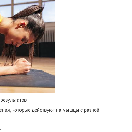
результатов
нения, которые действуют на мышцы с разной
у