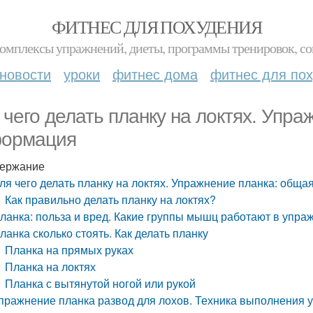
ФИТНЕС ДЛЯ ПОХУДЕНИЯ
комплексы упражнений, диеты, программы тренировок, со
новости
уроки
фитнес дома
фитнес для по
 чего делать планку на локтях. Упр
ормация
ержание
ля чего делать планку на локтях. Упражнение планка: общ
Как правильно делать планку на локтях?
ланка: польза и вред. Какие группы мышц работают в упра
ланка сколько стоять. Как делать планку
Планка на прямых руках
Планка на локтях
Планка с вытянутой ногой или рукой
пражнение планка развод для лохов. Техника выполнения